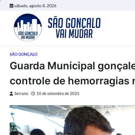
Skip
sábado, agosto 8, 2026
to
content
SÃO GONÇALO
Guarda Municipal gonçale
controle de hemorragias 
Serrano
10 de setembro de 2025