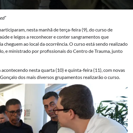
eed”
rticiparam, nesta manhã de terça-feira (9), do curso de
 saúde e leigos a reconhecer e conter sangramentos que
a cheguem ao local da ocorrência. O curso está sendo realizado
o, e ministrado por profissionais do Centro de Trauma, junto
 acontecendo nesta quarta (10) e quinta-feira (11), com novas
 Gonçalo dos mais diversos grupamentos realizarão o curso.