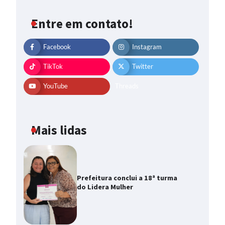
Entre em contato!
Facebook
Instagram
TikTok
Twitter
YouTube
Threads
Mais lidas
Prefeitura conclui a 18ª turma
do Lidera Mulher