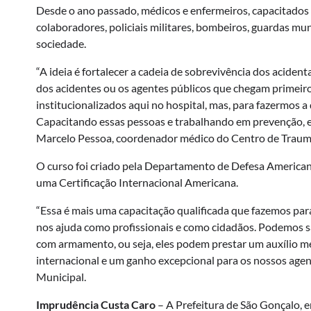
Desde o ano passado, médicos e enfermeiros, capacitados 
colaboradores, policiais militares, bombeiros, guardas mun
sociedade.
“A ideia é fortalecer a cadeia de sobrevivência dos acide
dos acidentes ou os agentes públicos que chegam primeir
institucionalizados aqui no hospital, mas, para fazermos a
Capacitando essas pessoas e trabalhando em prevenção, 
Marcelo Pessoa, coordenador médico do Centro de Trauma 
O curso foi criado pela Departamento de Defesa Americano
uma Certificação Internacional Americana.
“Essa é mais uma capacitação qualificada que fazemos par
nos ajuda como profissionais e como cidadãos. Podemos sa
com armamento, ou seja, eles podem prestar um auxílio me
internacional e um ganho excepcional para os nossos ag
Municipal.
Imprudência Custa Caro
– A Prefeitura de São Gonçalo, e