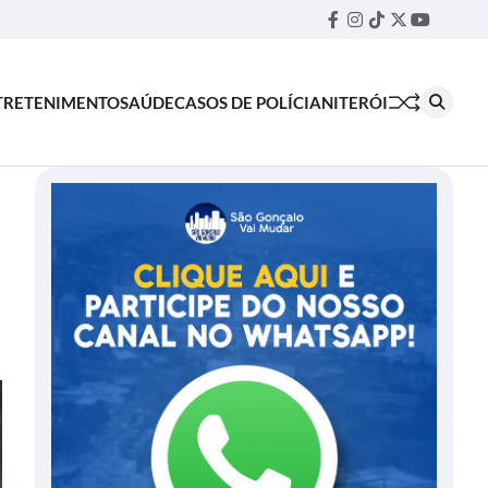
Facebook
Instagram
TikTok
Twitter
YouTube
Threa
TRETENIMENTO
SAÚDE
CASOS DE POLÍCIA
NITERÓI