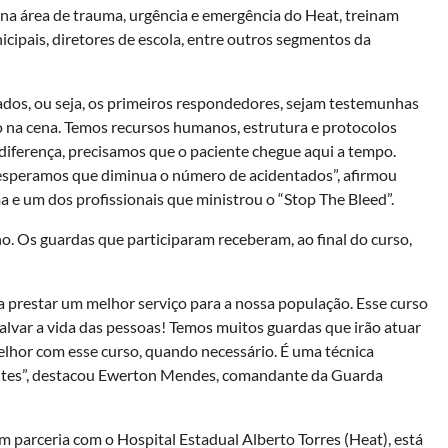
na área de trauma, urgência e emergência do Heat, treinam
icipais, diretores de escola, entre outros segmentos da
ntados, ou seja, os primeiros respondedores, sejam testemunhas
o na cena. Temos recursos humanos, estrutura e protocolos
 diferença, precisamos que o paciente chegue aqui a tempo.
esperamos que diminua o número de acidentados”, afirmou
e um dos profissionais que ministrou o “Stop The Bleed”.
. Os guardas que participaram receberam, ao final do curso,
a prestar um melhor serviço para a nossa população. Esse curso
lvar a vida das pessoas! Temos muitos guardas que irão atuar
lhor com esse curso, quando necessário. É uma técnica
entes”, destacou Ewerton Mendes, comandante da Guarda
m parceria com o Hospital Estadual Alberto Torres (Heat), está