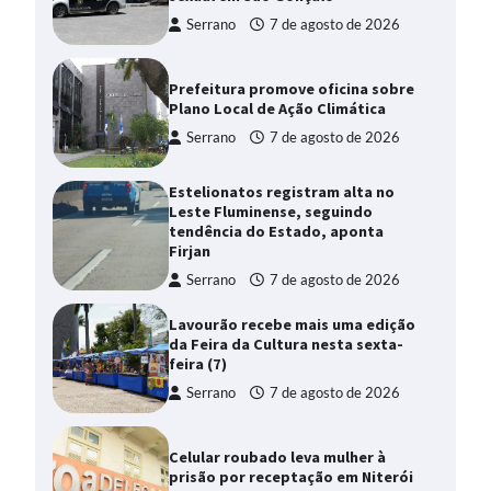
Serrano
7 de agosto de 2026
Prefeitura promove oficina sobre
Plano Local de Ação Climática
Serrano
7 de agosto de 2026
Estelionatos registram alta no
Leste Fluminense, seguindo
tendência do Estado, aponta
Firjan
Serrano
7 de agosto de 2026
Lavourão recebe mais uma edição
da Feira da Cultura nesta sexta-
feira (7)
Serrano
7 de agosto de 2026
Celular roubado leva mulher à
prisão por receptação em Niterói