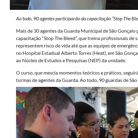
Ao todo, 90 agentes participarão da capacitação “Stop The Bl
Mais de 30 agentes da Guarda Municipal de São Gonçalo pa
capacitação “Stop The Bleed”, que treina profissionais de
representem risco de vida até que as equipes de emergênci
no Hospital Estadual Alberto Torres (Heat), em São Gonçal
ao Núcleo de Estudos e Pesquisas (NEP) da unidade.
O curso, que mescla momentos teóricos e práticos, seguirá
turmas de agentes da Guarda. Ao todo, 90 guardas de São