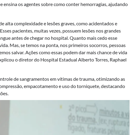
ue ensina os agentes sobre como conter hemorragias, ajudando
de alta complexidade e lesões graves, como acidentados e
 Esses pacientes, muitas vezes, possuem lesões nos grandes
ngue antes de chegar no hospital. Quanto mais cedo esse
vida. Mas, se temos na ponta, nos primeiros socorros, pessoas
remos salvar. Ações como essas podem dar mais chance de vida
xplicou o diretor do Hospital Estadual Alberto Torres, Raphael
ontrole de sangramentos em vítimas de trauma, otimizando as
 compressão, empacotamento e uso do torniquete, destacando
ões.