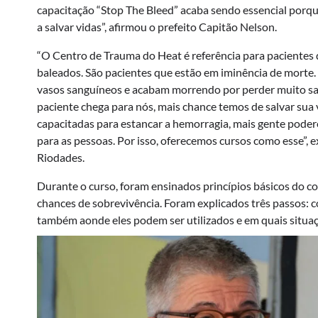
capacitação “Stop The Bleed” acaba sendo essencial porq
a salvar vidas”, afirmou o prefeito Capitão Nelson.
“O Centro de Trauma do Heat é referência para pacientes 
baleados. São pacientes que estão em iminência de morte.
vasos sanguíneos e acabam morrendo por perder muito sa
paciente chega para nós, mais chance temos de salvar sua 
capacitadas para estancar a hemorragia, mais gente pode
para as pessoas. Por isso, oferecemos cursos como esse”, e
Riodades.
Durante o curso, foram ensinados princípios básicos do c
chances de sobrevivência. Foram explicados três passos:
também aonde eles podem ser utilizados e em quais situaç