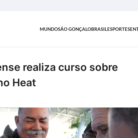
MUNDO
SÃO GONÇALO
BRASIL
ESPORTES
EN
nse realiza curso sobre
no Heat