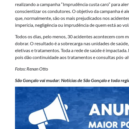
realizando a campanha “Imprudência custa caro” para aler
conscientizar os condutores. O objetivo da campanha é al
que, normalmente, são os mais prejudicados nos acidentes 
imperícia, negligência ou imprudência de quem está ao vol
Todos os dias, pelo menos, 30 acidentes acontecem com m
dobrar. O resultado é a sobrecarga nas unidades de saúde
eletivas e tratamentos. Toda a rede de saúde é impactada. 
pois dão continuidade aos tratamentos e consultas pós-alt
Fotos: Renan Ott
o
São Gonçalo vai mudar: Notícias de São Gonçalo e toda regi