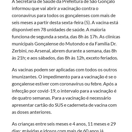
A Secretaria de Saúde da Prefeitura de São Gonçalo
informou que vai abrir a vacinação contra o
coronavírus para todos os gonçalenses com mais de
seis meses a partir desta sexta-feira (5). A vacina está
disponível em 78 unidades de saúde. A maioria
funciona de segunda a sexta, das 8h às 17h. As clínicas
municipais Gonçalense do Mutondo e da Família Dr.
Zerbini, no Arsenal, abrem durante a semana, das 8h
às 21h; e aos sábados, das 8h às 12h, exceto feriados.
As vacinas podem ser aplicadas com todos os outros
imunizantes. O impedimento para a vacinação é se o
gonçalense estiver com coronavírus ou febre. Após a
infecção por covid-19, o intervalo para a vacinação é
de quatro semanas. Para a vacinação é necessário
apresentar cartão do SUS e caderneta de vacina com
as doses anteriores.
As crianças entre seis meses e 4 anos, 11 meses e 29
dias; grávidas e idosos com mais de 60 anos já