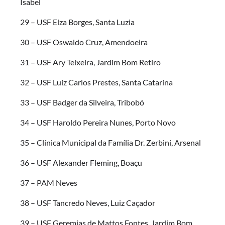
Isabel
29 – USF Elza Borges, Santa Luzia
30 – USF Oswaldo Cruz, Amendoeira
31 – USF Ary Teixeira, Jardim Bom Retiro
32 – USF Luiz Carlos Prestes, Santa Catarina
33 – USF Badger da Silveira, Tribobó
34 – USF Haroldo Pereira Nunes, Porto Novo
35 – Clínica Municipal da Família Dr. Zerbini, Arsenal
36 – USF Alexander Fleming, Boaçu
37 – PAM Neves
38 – USF Tancredo Neves, Luiz Caçador
39 – USF Geremias de Mattos Fontes, Jardim Bom