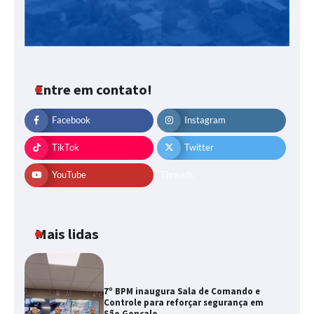
Entre em contato!
Facebook
Instagram
TikTok
Twitter
YouTube
Threads
Mais lidas
7º BPM inaugura Sala de Comando e
Controle para reforçar segurança em
São Gonçalo