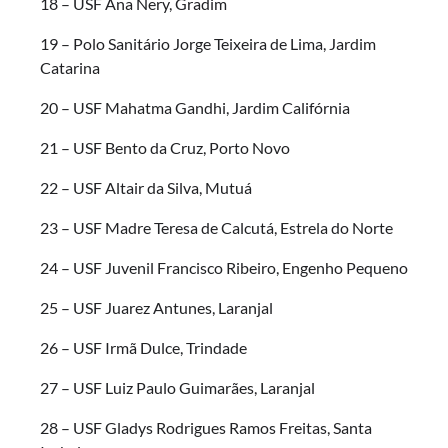
18 – USF Ana Nery, Gradim
19 – Polo Sanitário Jorge Teixeira de Lima, Jardim
Catarina
20 – USF Mahatma Gandhi, Jardim Califórnia
21 – USF Bento da Cruz, Porto Novo
22 – USF Altair da Silva, Mutuá
23 – USF Madre Teresa de Calcutá, Estrela do Norte
24 – USF Juvenil Francisco Ribeiro, Engenho Pequeno
25 – USF Juarez Antunes, Laranjal
26 – USF Irmã Dulce, Trindade
27 – USF Luiz Paulo Guimarães, Laranjal
28 – USF Gladys Rodrigues Ramos Freitas, Santa