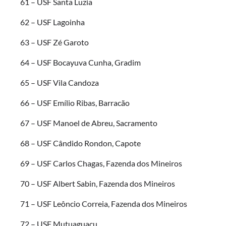
61 – USF Santa Luzia
62 – USF Lagoinha
63 – USF Zé Garoto
64 – USF Bocayuva Cunha, Gradim
65 – USF Vila Candoza
66 – USF Emílio Ribas, Barracão
67 – USF Manoel de Abreu, Sacramento
68 – USF Cândido Rondon, Capote
69 – USF Carlos Chagas, Fazenda dos Mineiros
70 – USF Albert Sabin, Fazenda dos Mineiros
71 – USF Leôncio Correia, Fazenda dos Mineiros
72 – USF Mutuaguaçu