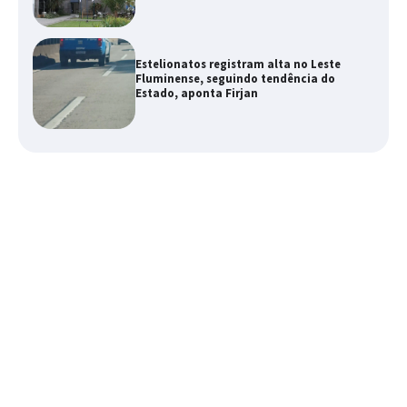
Estelionatos registram alta no Leste
Fluminense, seguindo tendência do
Estado, aponta Firjan