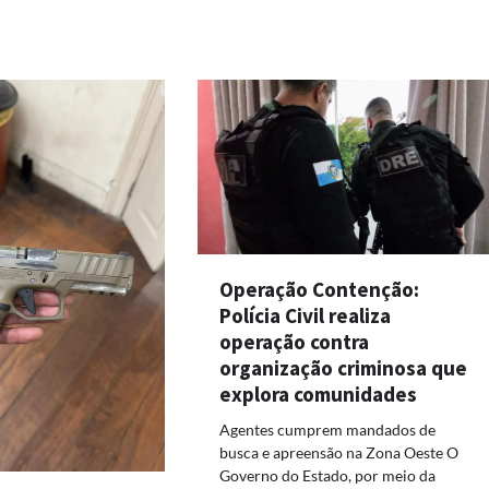
Operação Contenção:
Polícia Civil realiza
operação contra
organização criminosa que
explora comunidades
Agentes cumprem mandados de
busca e apreensão na Zona Oeste O
Governo do Estado, por meio da