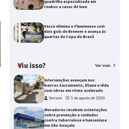
quadrilha especializada em
roubos a casas de luxo
Vasco elimina o Fluminense com
dois gols de Brenner e avança às
quartas da Copa do Brasil
Viu isso?
Ver mais
Intervenções avançam nos
bairros Sacramento, Eliane e Iêda
com obras em ritmo acelerado
Serrano
5 de agosto de 2026
Moradores recebem orientações
sobre prevenção e cuidados
contra tuberculose e hanseníase
em São Gonçalo