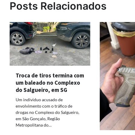
Posts Relacionados
Troca de tiros termina com
um baleado no Complexo
do Salgueiro, em SG
Um individuo acusado de
envolvimento com o tráfico de
drogas no Complexo do Salgueiro,
em São Gonçalo, Região
Metropolitana do…