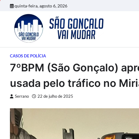
Skip
quinta-feira, agosto 6, 2026
to
content
CASOS DE POLÍCIA
7ºBPM (São Gonçalo) apr
usada pelo tráfico no Mir
Serrano
22 de julho de 2025