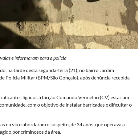
 valas e informaram para a polícia
o, na tarde desta segunda-feira (21), no bairro Jardim
o de Polícia Militar (BPM/São Gonçalo), após denúncia recebida
 traficantes ligados à facção Comando Vermelho (CV) estariam
omunidade, com o objetivo de instalar barricadas e dificultar o
as na via e abordaram o suspeito, de 34 anos, que operava a
agido por criminosos da área.