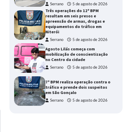
Serrano
5 de agosto de 2026
Três operações do 12º BPM
resultam em seis presos e
apreensão de armas, drogas e
equipamentos do tráfico em
Niterói
Serrano
5 de agosto de 2026
Agosto Lilás começa com
mobilização de conscientização
no Centro da cidade
Serrano
5 de agosto de 2026
7º BPM realiza operação contra o
tráfico e prende dois suspeitos
em São Gonçalo
Serrano
5 de agosto de 2026