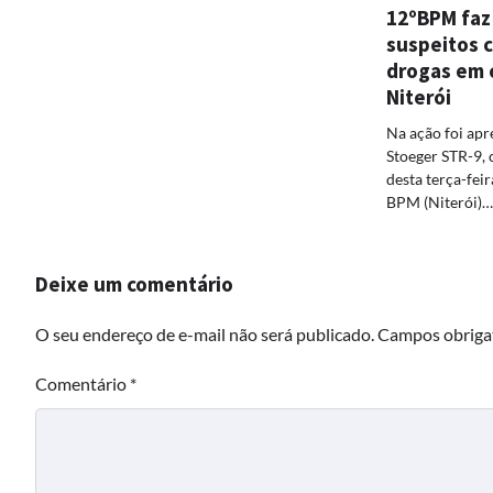
12ºBPM faz
suspeitos 
drogas em 
Niterói
Na ação foi apr
Stoeger STR-9,
desta terça-feira
BPM (Niterói)…
Deixe um comentário
O seu endereço de e-mail não será publicado.
Campos obriga
Comentário
*