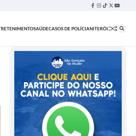
Facebook
Instagram
TikTok
Twitter
YouTube
Threa
TRETENIMENTO
SAÚDE
CASOS DE POLÍCIA
NITERÓI