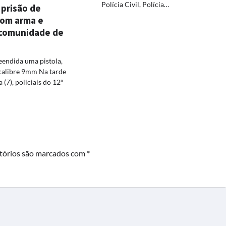
Polícia Civil, Polícia…
 prisão de
com arma e
comunidade de
eendida uma pistola,
 calibre 9mm Na tarde
 (7), policiais do 12º
tórios são marcados com
*