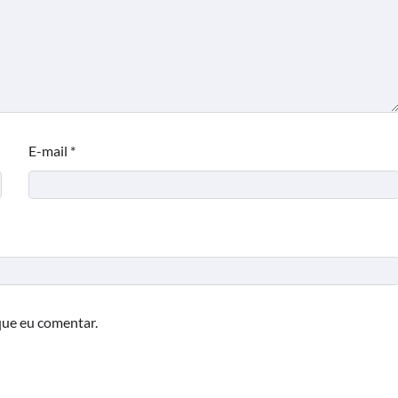
E-mail
*
que eu comentar.