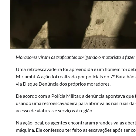
Moradores viram os traficantes obrigando o motorista a fazer
Uma retroescavadeira foi apreendida e um homem foi detid
Miriambi. A ação foi realizada por policiais do 7º Batalhã
via Disque Denúncia dos próprios moradores.
De acordo com a Polícia Militar, a denúncia apontava que
usando uma retroescavadeira para abrir valas nas ruas da c
acesso de viaturas e serviços à região.
Na ação local, os agentes encontraram grandes valas abert
máquina. Ele confessou ter feito as escavações após ser co