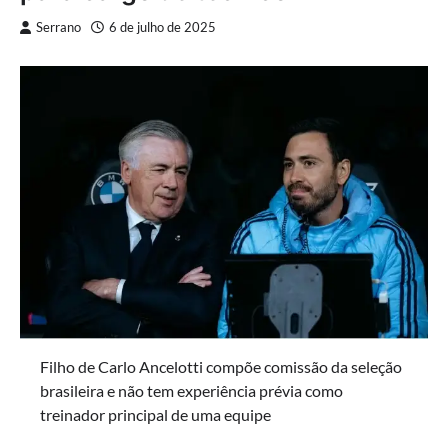
Serrano
6 de julho de 2025
Filho de Carlo Ancelotti compõe comissão da seleção
brasileira e não tem experiência prévia como
treinador principal de uma equipe