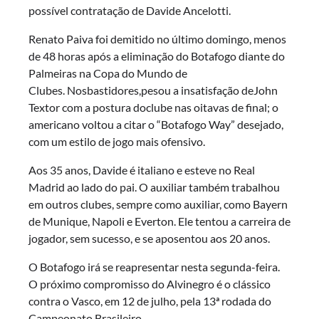
possível contratação de Davide Ancelotti.
Renato Paiva foi demitido no último domingo, menos
de 48 horas após a eliminação do Botafogo diante do
Palmeiras na Copa do Mundo de
Clubes. Nosbastidores,pesou a insatisfação deJohn
Textor com a postura doclube nas oitavas de final; o
americano voltou a citar o “Botafogo Way” desejado,
com um estilo de jogo mais ofensivo.
Aos 35 anos, Davide é italiano e esteve no Real
Madrid ao lado do pai. O auxiliar também trabalhou
em outros clubes, sempre como auxiliar, como Bayern
de Munique, Napoli e Everton. Ele tentou a carreira de
jogador, sem sucesso, e se aposentou aos 20 anos.
O Botafogo irá se reapresentar nesta segunda-feira.
O próximo compromisso do Alvinegro é o clássico
contra o Vasco, em 12 de julho, pela 13ª rodada do
Campeonato Brasileiro.