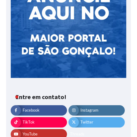
Entre em contato!
Facebook
Instagram
TikTok
Twitter
YouTube
Threads