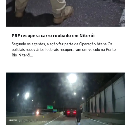
PRF recupera carro roubado em Niterói
Segundo os agentes, a ação faz parte da Operação Atena Os
policiais rodoviários federais recuperaram um veículo na Ponte
Rio-Niterói…