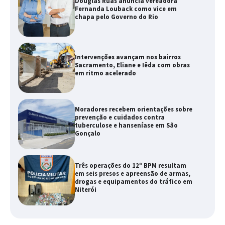
Douglas Ruas anuncia vereadora
Fernanda Louback como vice em
chapa pelo Governo do Rio
Intervenções avançam nos bairros
Sacramento, Eliane e Iêda com obras
em ritmo acelerado
Moradores recebem orientações sobre
prevenção e cuidados contra
tuberculose e hanseníase em São
Gonçalo
Três operações do 12º BPM resultam
em seis presos e apreensão de armas,
drogas e equipamentos do tráfico em
Niterói