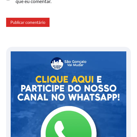
que eu comentar.