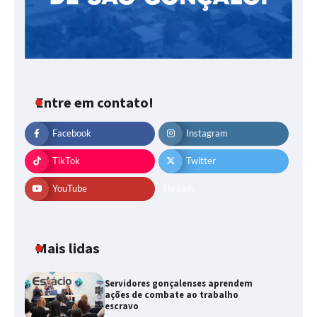
Entre em contato!
Facebook
Instagram
TikTok
Twitter
YouTube
Threads
Mais lidas
Servidores gonçalenses aprendem
ações de combate ao trabalho
escravo