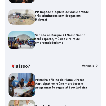
PM impede bloqueio de vias e prende
três criminosos com drogas em
Itaboraí
Sábado no Parque RJ Nosso Sonho
terá esporte, música e feira de
empreendedorismo
Viu isso?
Ver mais
Primeira oficina do Plano Diretor
Participativo reúne moradores e
programação segue até sexta-feira