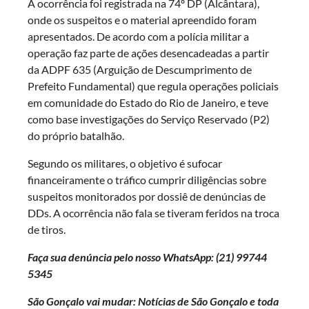
A ocorrência foi registrada na 74º DP (Alcântara),
onde os suspeitos e o material apreendido foram
apresentados. De acordo com a polícia militar a
operação faz parte de ações desencadeadas a partir
da ADPF 635 (Arguição de Descumprimento de
Prefeito Fundamental) que regula operações policiais
em comunidade do Estado do Rio de Janeiro, e teve
como base investigações do Serviço Reservado (P2)
do próprio batalhão.
Segundo os militares, o objetivo é sufocar
financeiramente o tráfico cumprir diligências sobre
suspeitos monitorados por dossiê de denúncias de
DDs. A ocorrência não fala se tiveram feridos na troca
de tiros.
Faça sua denúncia pelo nosso WhatsApp: (21)
99744
5345
São Gonçalo vai mudar: Notícias de São Gonçalo e toda