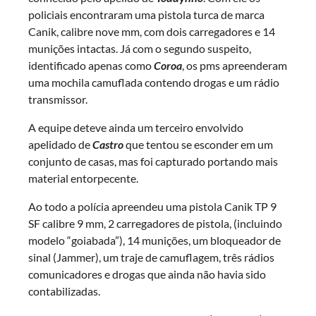
policiais encontraram uma pistola turca de marca
Canik, calibre nove mm, com dois carregadores e 14
munições intactas. Já com o segundo suspeito,
identificado apenas como
Coroa
, os pms apreenderam
uma mochila camuflada contendo drogas e um rádio
transmissor.
A equipe deteve ainda um terceiro envolvido
apelidado de
Castro
que tentou se esconder em um
conjunto de casas, mas foi capturado portando mais
material entorpecente.
Ao todo a polícia apreendeu uma pistola Canik TP 9
SF calibre 9 mm, 2 carregadores de pistola, (incluindo
modelo “goiabada”), 14 munições, um bloqueador de
sinal (Jammer), um traje de camuflagem, três rádios
comunicadores e drogas que ainda não havia sido
contabilizadas.