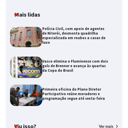
Mais lidas
Polícia Civil, com apoio de agentes
de Niterói, desmonta quadrilha
especializada em roubos a casas de
luxo
Vasco elimina o Fluminense com dois
gols de Brenner e avança às quartas
da Copa do Brasil
Primeira oficina do Plano Diretor
Participativo reúne moradores e
programação segue até sexta-feira
Viu isso?
Ver mais