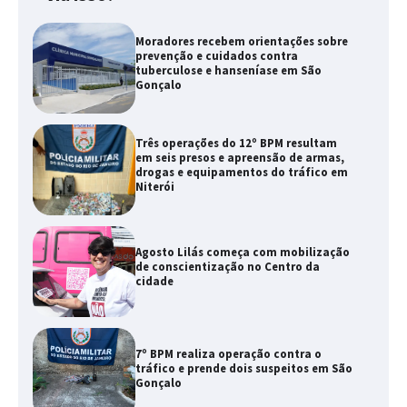
Moradores recebem orientações sobre
prevenção e cuidados contra
tuberculose e hanseníase em São
Gonçalo
Três operações do 12º BPM resultam
em seis presos e apreensão de armas,
drogas e equipamentos do tráfico em
Niterói
Agosto Lilás começa com mobilização
de conscientização no Centro da
cidade
7º BPM realiza operação contra o
tráfico e prende dois suspeitos em São
Gonçalo