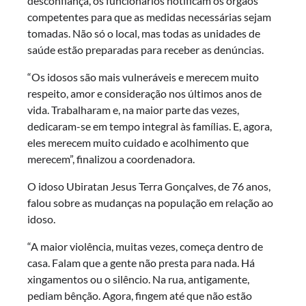
desconfiança, os funcionários notificam os órgãos
competentes para que as medidas necessárias sejam
tomadas. Não só o local, mas todas as unidades de
saúde estão preparadas para receber as denúncias.
“Os idosos são mais vulneráveis e merecem muito
respeito, amor e consideração nos últimos anos de
vida. Trabalharam e, na maior parte das vezes,
dedicaram-se em tempo integral às famílias. E, agora,
eles merecem muito cuidado e acolhimento que
merecem”, finalizou a coordenadora.
O idoso Ubiratan Jesus Terra Gonçalves, de 76 anos,
falou sobre as mudanças na população em relação ao
idoso.
“A maior violência, muitas vezes, começa dentro de
casa. Falam que a gente não presta para nada. Há
xingamentos ou o silêncio. Na rua, antigamente,
pediam bênção. Agora, fingem até que não estão