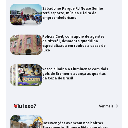
Sábado no Parque RJ Nosso Sonho
terá esporte, música e feira de
empreendedorismo
Polícia Civil, com apoio de agentes
de Niterói, desmonta quadrilha
especializada em roubos a casas de
luxo
Vasco elimina o Fluminense com dois
gols de Brenner e avança às quartas
da Copa do Brasil
Viu isso?
Ver mais
Intervenções avançam nos bairros
Sacramento, Eliane e Iêda com obras