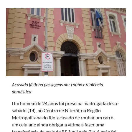
Acusado já tinha passagens por roubo e violência
doméstica
Um homem de 24 anos foi preso na madrugada deste
sábado (14), no Centro de Niterói, na Região
Metropolitana do Rio, acusado de roubar um carro,
um celular e ainda obrigar a vítima a fazer uma
transferência de mais de R$ 1 mil pelo Pix. A ação foi