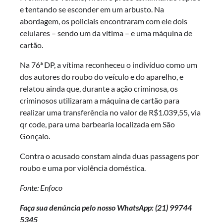
e tentando se esconder em um arbusto. Na
abordagem, os policiais encontraram com ele dois
celulares – sendo um da vítima – e uma máquina de
cartão.
Na 76ª DP, a vítima reconheceu o indivíduo como um
dos autores do roubo do veículo e do aparelho, e
relatou ainda que, durante a ação criminosa, os
criminosos utilizaram a máquina de cartão para
realizar uma transferência no valor de R$1.039,55, via
qr code, para uma barbearia localizada em São
Gonçalo.
Contra o acusado constam ainda duas passagens por
roubo e uma por violência doméstica.
Fonte: Enfoco
Faça sua denúncia pelo nosso WhatsApp: (21)
99744
5345