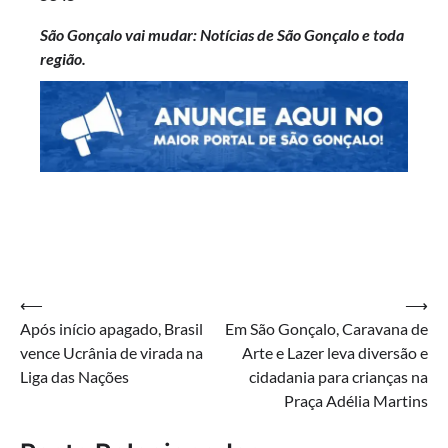
São Gonçalo vai mudar: Notícias de São Gonçalo e toda
região.
Navegação
⟵
⟶
Após início apagado, Brasil
Em São Gonçalo, Caravana de
de
vence Ucrânia de virada na
Arte e Lazer leva diversão e
Post
Liga das Nações
cidadania para crianças na
Praça Adélia Martins