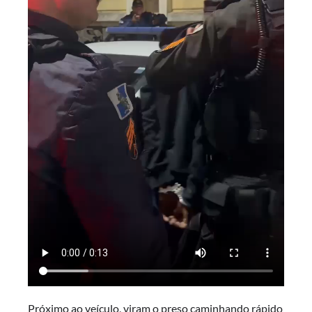
Próximo ao veículo, viram o preso caminhando rápido