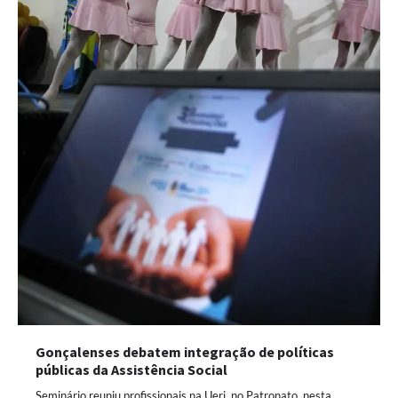
Gonçalenses debatem integração de políticas
públicas da Assistência Social
Seminário reuniu profissionais na Uerj, no Patronato, nesta