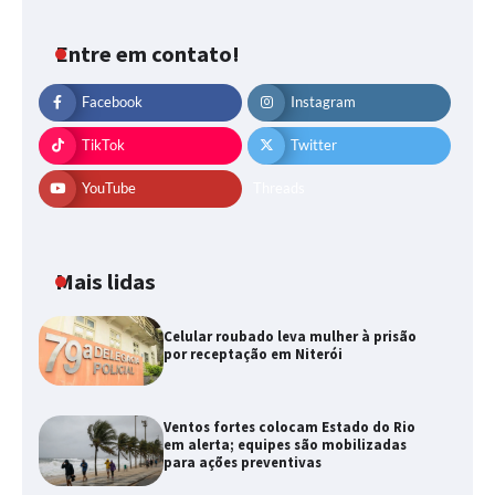
Entre em contato!
Facebook
Instagram
TikTok
Twitter
YouTube
Threads
Mais lidas
Celular roubado leva mulher à prisão
por receptação em Niterói
Ventos fortes colocam Estado do Rio
em alerta; equipes são mobilizadas
para ações preventivas