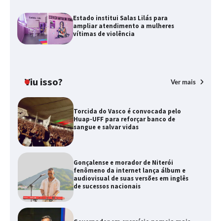
Estado institui Salas Lilás para
ampliar atendimento a mulheres
vítimas de violência
Viu isso?
Ver mais
Torcida do Vasco é convocada pelo
Huap-UFF para reforçar banco de
sangue e salvar vidas
Gonçalense e morador de Niterói
fenômeno da internet lança álbum e
audiovisual de suas versões em inglês
de sucessos nacionais