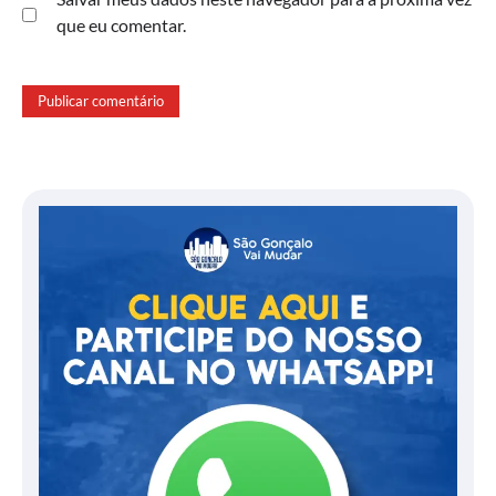
que eu comentar.