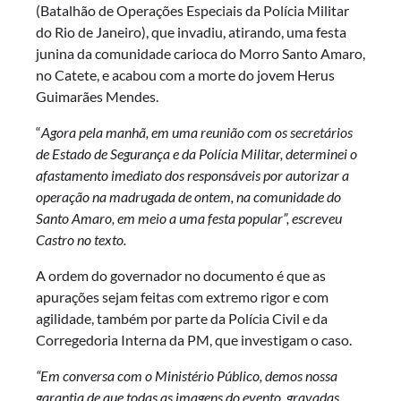
(Batalhão de Operações Especiais da Polícia Militar
do Rio de Janeiro), que invadiu, atirando, uma festa
junina da comunidade carioca do Morro Santo Amaro,
no Catete, e acabou
com a morte do
jovem
Herus
Guimarães Mendes
.
“
A
gora pela manhã, em uma reunião com os secretários
de Estado de Segurança e da Polícia Militar, determinei o
afastamento imediato dos responsáveis por autorizar a
operação na madrugada de ontem, na comunidade do
Santo Amaro, em meio a uma festa popular”, escreveu
Castro no texto.
A ordem do governador no documento é que as
apurações sejam feitas com extremo rigor e com
agilidade, também por parte da Polícia Civil e da
Corregedoria Interna da PM, que investigam o caso.
“
Em conversa com o Ministério Público, demos nossa
garantia de que todas as imagens do evento, gravadas