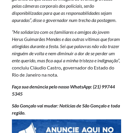
pelas câmeras corporais dos policiais, serão
disponibilizadas para que as responsabilidades sejam
apuradas”, disse o governador num trecho da postagem.
“
Me solidarizo com os familiares e amigos do jovem
Herus Guimarães Mendes e das outras vítimas que foram
atingidas durante a festa. Sei que palavras não vão trazer
ninguém de volta e nem diminuir a dor de se perder um
ente querido, mas fica aqui a minha tristeza e indignação”,
concluiu Cláudio Castro
,
governador do Estado do
Rio de Janeiro
na nota.
Faça sua denúncia pelo nosso WhatsApp: (21)
99744
5345
São Gonçalo vai mudar: Notícias de São Gonçalo e toda
região.