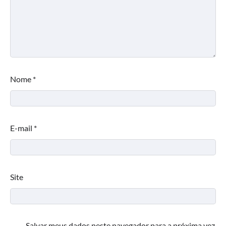
Nome
*
E-mail
*
Site
Salvar meus dados neste navegador para a próxima vez