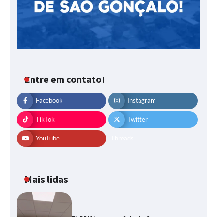
Entre em contato!
Facebook
Instagram
TikTok
Twitter
YouTube
Threads
Mais lidas