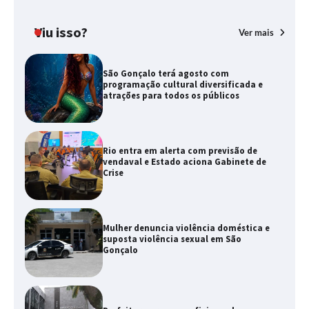
Viu isso?
Ver mais
São Gonçalo terá agosto com
programação cultural diversificada e
atrações para todos os públicos
Rio entra em alerta com previsão de
vendaval e Estado aciona Gabinete de
Crise
Mulher denuncia violência doméstica e
suposta violência sexual em São
Gonçalo