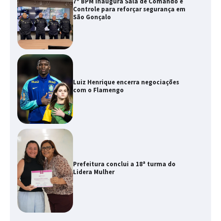
7º BPM inaugura Sala de Comando e
Controle para reforçar segurança em
São Gonçalo
Luiz Henrique encerra negociações
com o Flamengo
Prefeitura conclui a 18ª turma do
Lidera Mulher