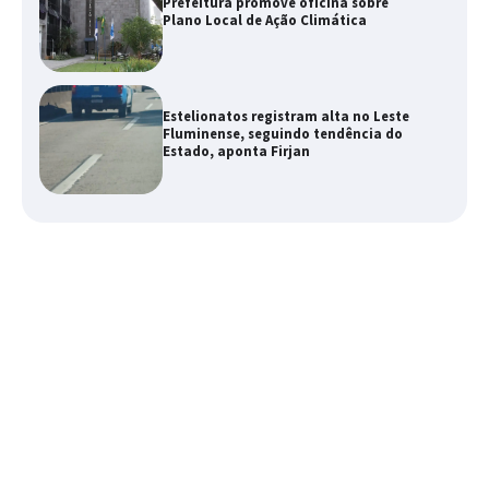
Prefeitura promove oficina sobre
Plano Local de Ação Climática
Estelionatos registram alta no Leste
Fluminense, seguindo tendência do
Estado, aponta Firjan