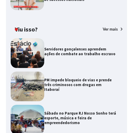
Viu isso?
Ver mais
Servidores gonçalenses aprendem
ações de combate ao trabalho escravo
PM impede bloqueio de vias e prende
três criminosos com drogas em
Itaboraí
Sábado no Parque RJ Nosso Sonho terá
esporte, música e feira de
empreendedorismo