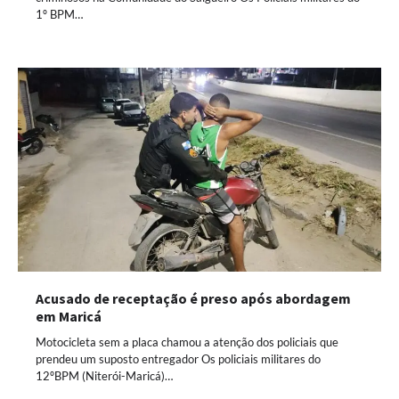
1º BPM…
Acusado de receptação é preso após abordagem
em Maricá
Motocicleta sem a placa chamou a atenção dos policiais que
prendeu um suposto entregador Os policiais militares do
12ºBPM (Niterói-Maricá)…