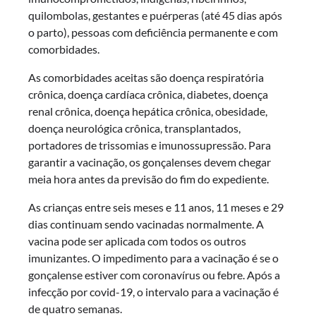
quilombolas, gestantes e puérperas (até 45 dias após
o parto), pessoas com deficiência permanente e com
comorbidades.
As comorbidades aceitas são doença respiratória
crônica, doença cardíaca crônica, diabetes, doença
renal crônica, doença hepática crônica, obesidade,
doença neurológica crônica, transplantados,
portadores de trissomias e imunossupressão. Para
garantir a vacinação, os gonçalenses devem chegar
meia hora antes da previsão do fim do expediente.
As crianças entre seis meses e 11 anos, 11 meses e 29
dias continuam sendo vacinadas normalmente. A
vacina pode ser aplicada com todos os outros
imunizantes. O impedimento para a vacinação é se o
gonçalense estiver com coronavírus ou febre. Após a
infecção por covid-19, o intervalo para a vacinação é
de quatro semanas.