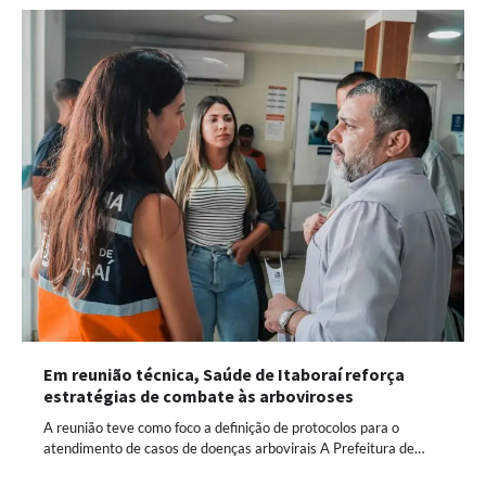
Em reunião técnica, Saúde de Itaboraí reforça
estratégias de combate às arboviroses
A reunião teve como foco a definição de protocolos para o
atendimento de casos de doenças arbovirais A Prefeitura de…