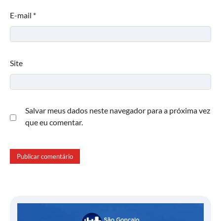
E-mail
*
Site
Salvar meus dados neste navegador para a próxima vez
que eu comentar.