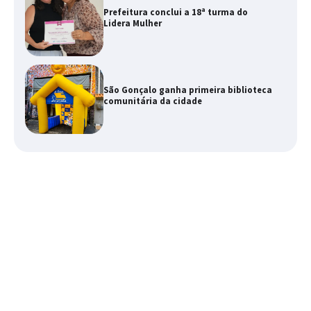
Prefeitura conclui a 18ª turma do
Lidera Mulher
São Gonçalo ganha primeira biblioteca
comunitária da cidade