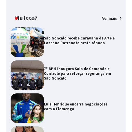
Viu isso?
Ver mais
São Gonçalo recebe Caravana de Arte e
Lazer no Patronato neste sábado
7º BPM inaugura Sala de Comando e
Controle para reforçar segurança em
São Gonçalo
Luiz Henrique encerra negociações
com o Flamengo