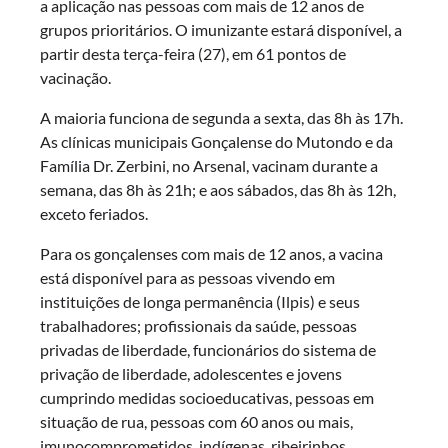
a aplicação nas pessoas com mais de 12 anos de
grupos prioritários. O imunizante estará disponível, a
partir desta terça-feira (27), em 61 pontos de
vacinação.
A maioria funciona de segunda a sexta, das 8h às 17h.
As clínicas municipais Gonçalense do Mutondo e da
Família Dr. Zerbini, no Arsenal, vacinam durante a
semana, das 8h às 21h; e aos sábados, das 8h às 12h,
exceto feriados.
Para os gonçalenses com mais de 12 anos, a vacina
está disponível para as pessoas vivendo em
instituições de longa permanência (Ilpis) e seus
trabalhadores; profissionais da saúde, pessoas
privadas de liberdade, funcionários do sistema de
privação de liberdade, adolescentes e jovens
cumprindo medidas socioeducativas, pessoas em
situação de rua, pessoas com 60 anos ou mais,
imunocomprometidos, indígenas, ribeirinhos,