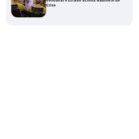
vendaval e Estado aciona Gabinete de
Crise