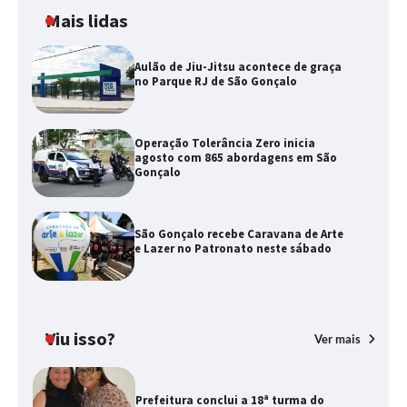
Mais lidas
Aulão de Jiu-Jitsu acontece de graça
no Parque RJ de São Gonçalo
Operação Tolerância Zero inicia
agosto com 865 abordagens em São
Gonçalo
São Gonçalo recebe Caravana de Arte
e Lazer no Patronato neste sábado
Viu isso?
Ver mais
Prefeitura conclui a 18ª turma do