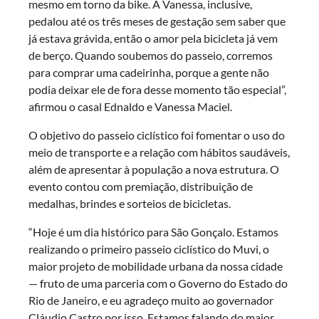
mesmo em torno da bike. A Vanessa, inclusive,
pedalou até os três meses de gestação sem saber que
já estava grávida, então o amor pela bicicleta já vem
de berço. Quando soubemos do passeio, corremos
para comprar uma cadeirinha, porque a gente não
podia deixar ele de fora desse momento tão especial”,
afirmou o casal Ednaldo e Vanessa Maciel.
O objetivo do passeio ciclístico foi fomentar o uso do
meio de transporte e a relação com hábitos saudáveis,
além de apresentar à população a nova estrutura. O
evento contou com premiação, distribuição de
medalhas, brindes e sorteios de bicicletas.
“Hoje é um dia histórico para São Gonçalo. Estamos
realizando o primeiro passeio ciclístico do Muvi, o
maior projeto de mobilidade urbana da nossa cidade
— fruto de uma parceria com o Governo do Estado do
Rio de Janeiro, e eu agradeço muito ao governador
Cláudio Castro por isso. Estamos falando do maior