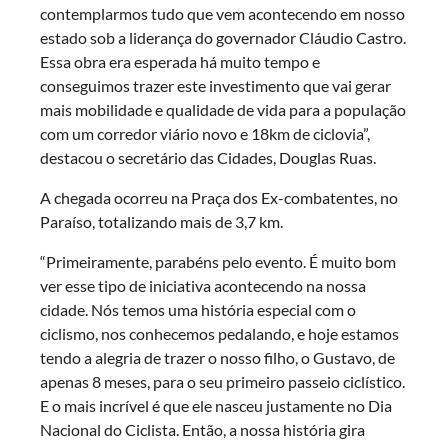
contemplarmos tudo que vem acontecendo em nosso
estado sob a liderança do governador Cláudio Castro.
Essa obra era esperada há muito tempo e
conseguimos trazer este investimento que vai gerar
mais mobilidade e qualidade de vida para a população
com um corredor viário novo e 18km de ciclovia”,
destacou o secretário das Cidades, Douglas Ruas.
A chegada ocorreu na Praça dos Ex-combatentes, no
Paraíso, totalizando mais de 3,7 km.
“Primeiramente, parabéns pelo evento. É muito bom
ver esse tipo de iniciativa acontecendo na nossa
cidade. Nós temos uma história especial com o
ciclismo, nos conhecemos pedalando, e hoje estamos
tendo a alegria de trazer o nosso filho, o Gustavo, de
apenas 8 meses, para o seu primeiro passeio ciclístico.
E o mais incrível é que ele nasceu justamente no Dia
Nacional do Ciclista. Então, a nossa história gira