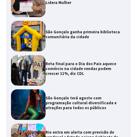
Lidera Mulher
São Gonçalo ganha primeira biblioteca
comunitária da cidade
Reta final para o Dia dos Pais aquece
comércio na cidade vendas podem
crescer 11%, diz CDL
São Gonçalo terá agosto com
programação cultural diversificada e
atrações para todos os públicos
Rio entra em alerta com previsão de