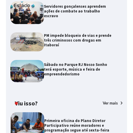
Servidores gonçalenses aprendem
ações de combate ao trabalho
escravo
PM impede bloqueio de vias e prende
três criminosos com drogas em
Itaboraí
Sábado no Parque RJ Nosso Sonho
terá esporte, música e feira de
empreendedorismo
Viu isso?
Ver mais
Primeira oficina do Plano Diretor
Participativo reúne moradores e
programação segue até sexta-feira