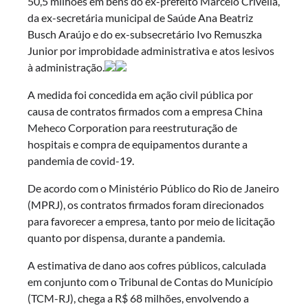
50,5 milhões em bens do ex-prefeito Marcelo Crivella,
da ex-secretária municipal de Saúde Ana Beatriz
Busch Araújo e do ex-subsecretário Ivo Remuszka
Junior por improbidade administrativa e atos lesivos
à administração.
A medida foi concedida em ação civil pública por
causa de contratos firmados com a empresa China
Meheco Corporation para reestruturação de
hospitais e compra de equipamentos durante a
pandemia de covid-19.
De acordo com o Ministério Público do Rio de Janeiro
(MPRJ), os contratos firmados foram direcionados
para favorecer a empresa, tanto por meio de licitação
quanto por dispensa, durante a pandemia.
A estimativa de dano aos cofres públicos, calculada
em conjunto com o Tribunal de Contas do Município
(TCM-RJ), chega a R$ 68 milhões, envolvendo a