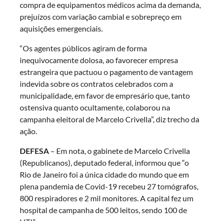
compra de equipamentos médicos acima da demanda,
prejuízos com variação cambial e sobrepreço em
aquisições emergenciais.
“Os agentes públicos agiram de forma
inequivocamente dolosa, ao favorecer empresa
estrangeira que pactuou o pagamento de vantagem
indevida sobre os contratos celebrados com a
municipalidade, em favor de empresário que, tanto
ostensiva quanto ocultamente, colaborou na
campanha eleitoral de Marcelo Crivella”, diz trecho da
ação.
DEFESA
– Em nota, o gabinete de Marcelo Crivella
(Republicanos), deputado federal, informou que “o
Rio de Janeiro foi a única cidade do mundo que em
plena pandemia de Covid-19 recebeu 27 tomógrafos,
800 respiradores e 2 mil monitores. A capital fez um
hospital de campanha de 500 leitos, sendo 100 de