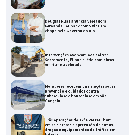
Douglas Ruas anuncia vereadora
Fernanda Louback como vice em
chapa pelo Governo do Rio
Intervenções avançam nos bairros
Sacramento, Eliane e Iêda com obras
em ritmo acelerado
Moradores recebem orientações sobre
prevenção e cuidados contra
tuberculose e hanseníase em São
Gonçalo
Três operações do 12º BPM resultam
em seis presos e apreensão de armas,
drogas e equipamentos do tráfico em
Niterói