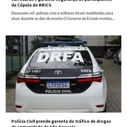
da Cúpula do BRICS
Dezessete mil policiais civis e militares foram mobilizados para
atuar durante os dias do evento O Governo do Estado montou…
Polícia Civil prende gerente do tráfico de drogas
de comunidade de São Gonçalo