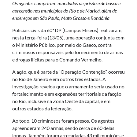
Os agentes cumpriram mandados de prisão e de busca e
apreensão nos municípios do Rio e de Maricá, além de
endereços em São Paulo, Mato Grosso e Rondônia
Policiais civis da 60ª DP (Campos Elíseos) realizaram,
nesta terça-feira (13/05), uma operação conjunta com
o Ministério Público, por meio do Gaeco, contra
criminosos responsáveis pelo fornecimento de armas
e drogas ilícitas para o Comando Vermelho.
A ação, que é parte da “Operação Contenção”, ocorreu
no Rio de Janeiro e em outros três estados. A
investigação revelou que o armamento seria usado no
fortalecimento e em expansões territoriais da facção
no Rio, inclusive na Zona Oeste da capital, e em
outros estados da federação.
Ao todo, 10 criminosos foram presos. Os agentes
apreenderam 240 armas, sendo cerca de 60 delas
longas. Também foram arrecadadas 43 mil munições e