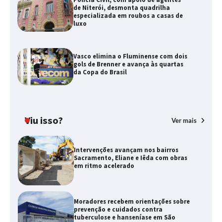
de Niterói, desmonta quadrilha
especializada em roubos a casas de
luxo
Vasco elimina o Fluminense com dois
gols de Brenner e avança às quartas
da Copa do Brasil
Viu isso?
Ver mais
Intervenções avançam nos bairros
Sacramento, Eliane e Iêda com obras
em ritmo acelerado
Moradores recebem orientações sobre
prevenção e cuidados contra
tuberculose e hanseníase em São