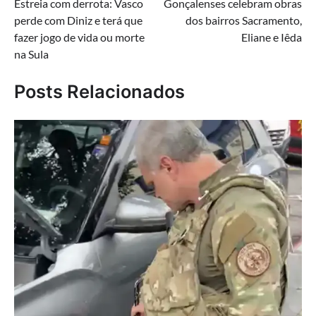
Estreia com derrota: Vasco
Gonçalenses celebram obras
de
perde com Diniz e terá que
dos bairros Sacramento,
Post
fazer jogo de vida ou morte
Eliane e Iêda
na Sula
Posts Relacionados