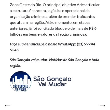
Zona Oeste do Rio. O principal objetivo é desarticular
a estrutura financeira, logística e operacional da
organização criminosa, além de prender traficantes
que atuam na região. Até o momento, em etapas
anteriores, já foi solicitado bloqueio de mais de R$ 6
bilhões em bens e valores da facção criminosa.
Faça sua denúncia pelo nosso WhatsApp: (21)
99744
5345
São Gonçalo vai mudar: Notícias de São Gonçalo e toda
região.
Navegação
⟵
⟶