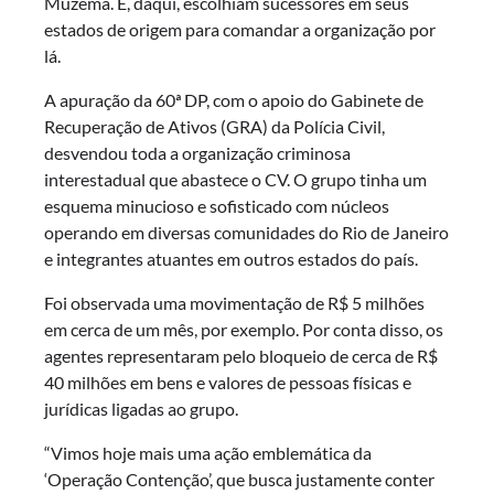
Muzema. E, daqui, escolhiam sucessores em seus
estados de origem para comandar a organização por
lá.
A apuração da 60ª DP, com o apoio do Gabinete de
Recuperação de Ativos (GRA) da Polícia Civil,
desvendou toda a organização criminosa
interestadual que abastece o CV. O grupo tinha um
esquema minucioso e sofisticado com núcleos
operando em diversas comunidades do Rio de Janeiro
e integrantes atuantes em outros estados do país.
Foi observada uma movimentação de R$ 5 milhões
em cerca de um mês, por exemplo. Por conta disso, os
agentes representaram pelo bloqueio de cerca de R$
40 milhões em bens e valores de pessoas físicas e
jurídicas ligadas ao grupo.
“Vimos hoje mais uma ação emblemática da
‘Operação Contenção’, que busca justamente conter