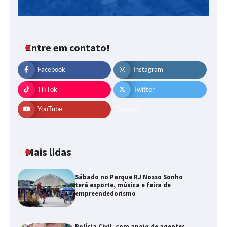
Entre em contato!
Facebook
Instagram
TikTok
Twitter
YouTube
Threads
Mais lidas
Sábado no Parque RJ Nosso Sonho
terá esporte, música e feira de
empreendedorismo
Polícia Civil, com apoio de agentes