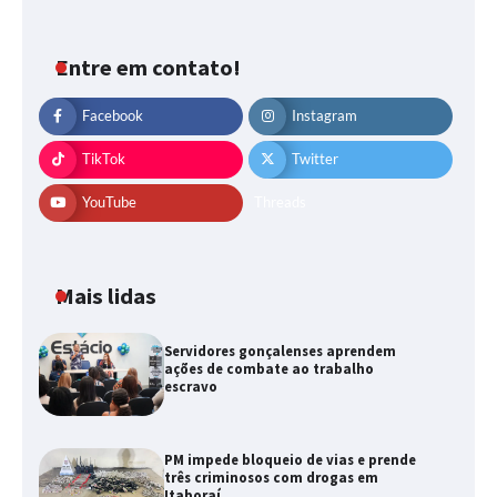
Entre em contato!
Facebook
Instagram
TikTok
Twitter
YouTube
Threads
Mais lidas
Servidores gonçalenses aprendem
ações de combate ao trabalho
escravo
PM impede bloqueio de vias e prende
três criminosos com drogas em
Itaboraí