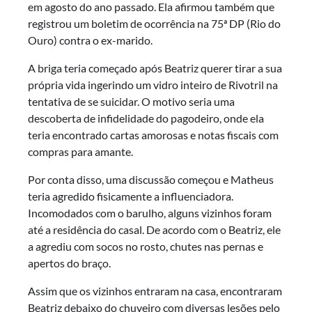
em agosto do ano passado. Ela afirmou também que
registrou um boletim de ocorrência na 75ª DP (Rio do
Ouro) contra o ex-marido.
A briga teria começado após Beatriz querer tirar a sua
própria vida ingerindo um vidro inteiro de Rivotril na
tentativa de se suicidar. O motivo seria uma
descoberta de infidelidade do pagodeiro, onde ela
teria encontrado cartas amorosas e notas fiscais com
compras para amante.
Por conta disso, uma discussão começou e Matheus
teria agredido fisicamente a influenciadora.
Incomodados com o barulho, alguns vizinhos foram
até a residência do casal. De acordo com o Beatriz, ele
a agrediu com socos no rosto, chutes nas pernas e
apertos do braço.
Assim que os vizinhos entraram na casa, encontraram
Beatriz debaixo do chuveiro com diversas lesões pelo