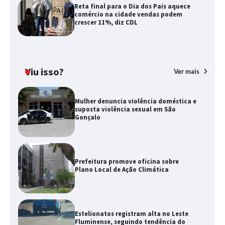
Reta final para o Dia dos Pais aquece
comércio na cidade vendas podem
crescer 11%, diz CDL
Viu isso?
Ver mais
Mulher denuncia violência doméstica e
suposta violência sexual em São
Gonçalo
Prefeitura promove oficina sobre
Plano Local de Ação Climática
Estelionatos registram alta no Leste
Fluminense, seguindo tendência do