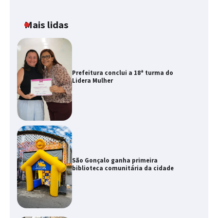
Mais lidas
Prefeitura conclui a 18ª turma do
Lidera Mulher
São Gonçalo ganha primeira
biblioteca comunitária da cidade