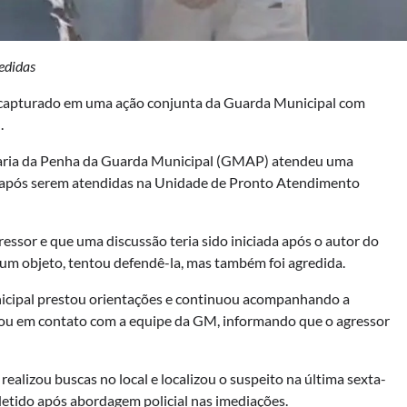
redidas
e capturado em uma ação conjunta da Guarda Municipal com
.
 Maria da Penha da Guarda Municipal (GMAP) atendeu uma
a após serem atendidas na Unidade de Pronto Atendimento
ressor e que uma discussão teria sido iniciada após o autor do
e um objeto, tentou defendê-la, mas também foi agredida.
icipal prestou orientações e continuou acompanhando a
trou em contato com a equipe da GM, informando que o agressor
realizou buscas no local e localizou o suspeito na última sexta-
i detido após abordagem policial nas imediações.