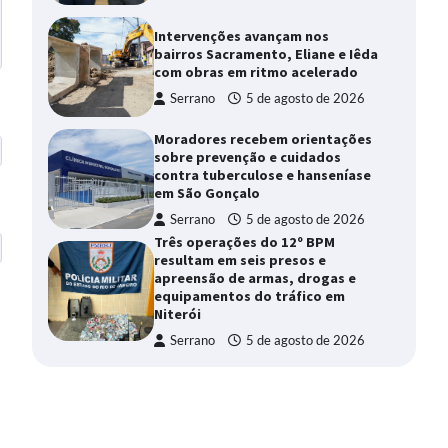
Intervenções avançam nos
bairros Sacramento, Eliane e Iêda
com obras em ritmo acelerado
Serrano
5 de agosto de 2026
Moradores recebem orientações
sobre prevenção e cuidados
contra tuberculose e hanseníase
em São Gonçalo
Serrano
5 de agosto de 2026
Três operações do 12º BPM
resultam em seis presos e
apreensão de armas, drogas e
equipamentos do tráfico em
Niterói
Serrano
5 de agosto de 2026