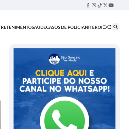
Facebook
Instagram
TikTok
Twitter
YouTube
Threa
TRETENIMENTO
SAÚDE
CASOS DE POLÍCIA
NITERÓI