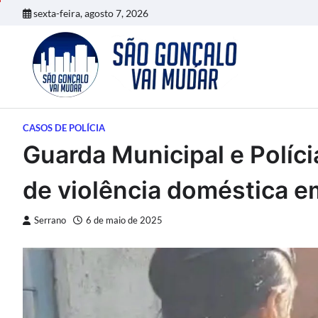
Skip
sexta-feira, agosto 7, 2026
to
content
CASOS DE POLÍCIA
Guarda Municipal e Políci
de violência doméstica e
Serrano
6 de maio de 2025