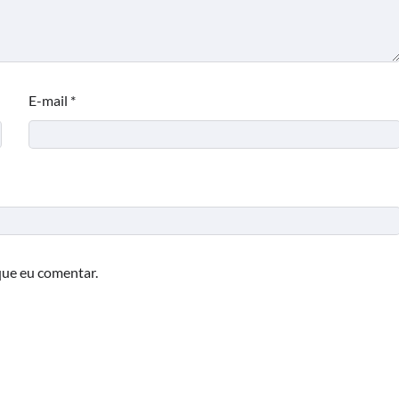
E-mail
*
que eu comentar.