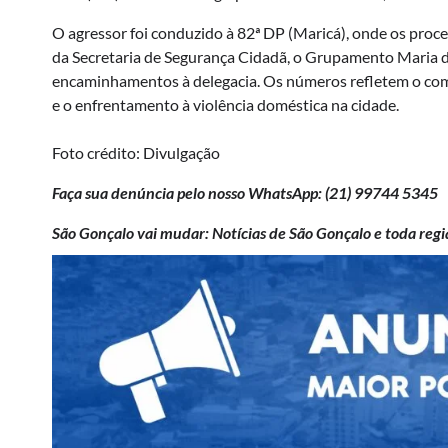
O agressor foi conduzido à 82ª DP (Maricá), onde os proce
da Secretaria de Segurança Cidadã, o Grupamento Maria da
encaminhamentos à delegacia. Os números refletem o com
e o enfrentamento à violência doméstica na cidade.
Foto crédito: Divulgação
Faça sua denúncia pelo nosso WhatsApp: (21)
99744 5345
São Gonçalo vai mudar: Notícias de São Gonçalo e toda regi