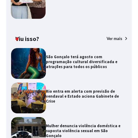
Viu isso?
Ver mais
São Gonçalo terá agosto com
programação cultural diversificada e
atrações para todos os públicos
Rio entra em alerta com previsão de
vendaval e Estado aciona Gabinete de
Crise
Mulher denuncia violência doméstica e
suposta violência sexual em São
Gonçalo