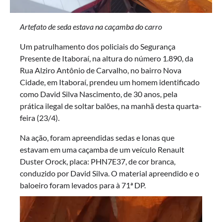
Artefato de seda estava na caçamba do carro
Um patrulhamento dos policiais do Segurança
Presente de Itaboraí, na altura do número 1.890, da
Rua Alziro Antônio de Carvalho, no bairro Nova
Cidade, em Itaboraí, prendeu um homem identificado
como David Silva Nascimento, de 30 anos, pela
prática ilegal de soltar balões, na manhã desta quarta-
feira (23/4).
Na ação, foram apreendidas sedas e lonas que
estavam em uma caçamba de um veículo Renault
Duster Orock, placa: PHN7E37, de cor branca,
conduzido por David Silva. O material apreendido e o
baloeiro foram levados para à 71ª DP.