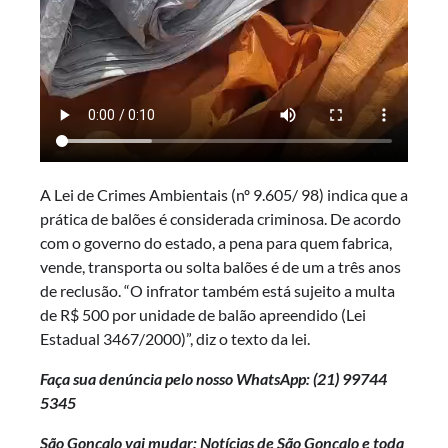
A Lei de Crimes Ambientais (nº 9.605/ 98) indica que a
prática de balões é considerada criminosa. De acordo
com o governo do estado, a pena para quem fabrica,
vende, transporta ou solta balões é de um a três anos
de reclusão. “O infrator também está sujeito a multa
de R$ 500 por unidade de balão apreendido (Lei
Estadual 3467/2000)”, diz o texto da lei.
Faça sua denúncia pelo nosso WhatsApp: (21)
99744
5345
São Gonçalo vai mudar: Notícias de São Gonçalo e toda