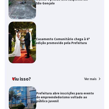
São Gonçalo
Casamento Comunitário chega à 6ª
edição promovido pela Prefeitura
Viu isso?
Ver mais
Prefeitura abre inscrições para evento
de empreendedorismo voltado ao
público juvenil