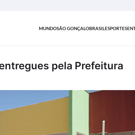
MUNDO
SÃO GONÇALO
BRASIL
ESPORTES
EN
entregues pela Prefeitura