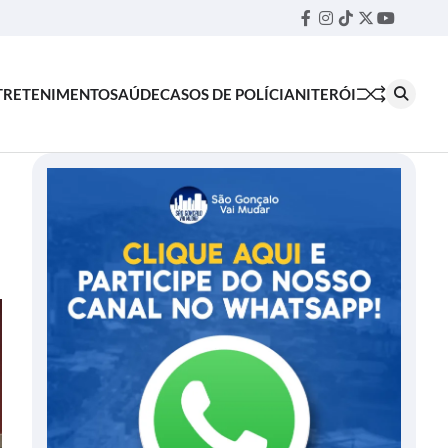
Facebook
Instagram
TikTok
Twitter
YouTube
Threa
TRETENIMENTO
SAÚDE
CASOS DE POLÍCIA
NITERÓI