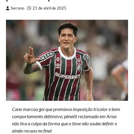
Serrano
21 de abril de 2025
Cano marcou gol que premiava imposição tricolor e bom
comportamento defensivo; pênalti reclamado em Arias
não tira a culpa da forma que o time não soube definir e
ainda recuou no final