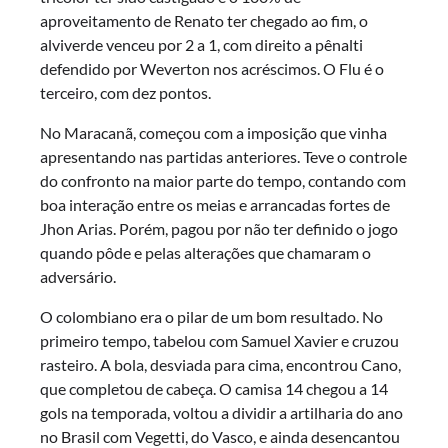
aproveitamento de Renato ter chegado ao fim, o
alviverde venceu por 2 a 1, com direito a pênalti
defendido por Weverton nos acréscimos. O Flu é o
terceiro, com dez pontos.
No Maracanã, começou com a imposição que vinha
apresentando nas partidas anteriores. Teve o controle
do confronto na maior parte do tempo, contando com
boa interação entre os meias e arrancadas fortes de
Jhon Arias. Porém, pagou por não ter definido o jogo
quando pôde e pelas alterações que chamaram o
adversário.
O colombiano era o pilar de um bom resultado. No
primeiro tempo, tabelou com Samuel Xavier e cruzou
rasteiro. A bola, desviada para cima, encontrou Cano,
que completou de cabeça. O camisa 14 chegou a 14
gols na temporada, voltou a dividir a artilharia do ano
no Brasil com Vegetti, do Vasco, e ainda desencantou