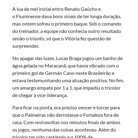
A lua de mel inicial entre Renato Gaúcho e
o Fluminense dava bons sinais de ter longa duração,
mas ontem sofreu o primeiro baque. Sob o comando
do treinador, a equipe não conhecia outro resultado
senão o triunfo, só que o Vitória fez questão de
surpreender.
No apagar das luzes, Lucas Braga jogou um banho de
água gelada no Maracanã, que havia vibrado com o
primeiro gol de Germán Cano neste Brasileirão e
estava testemunhando uma atuação positiva. No fim,
um amargo empate por 1 a 1, que impediu o tricolor
de chegar à vice-liderança.
Para ficar na ponta, era preciso vencer e torcer para
que o Palmeiras não derrotasse o Fortaleza fora de
casa. Com reviravoltas nos minutos finais de ambos
os jogos, nenhuma das coisas aconteceu. Além do
tricolor ter sido castigado e o 100% de