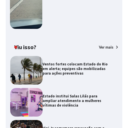
Viu isso?
Ver mais
Ventos fortes colocam Estado do Rio
em alerta; equipes são mobilizadas
para ações preventivas
Estado institui Salas Lilás para
ampliar atendimento a mulheres
vítimas de violência