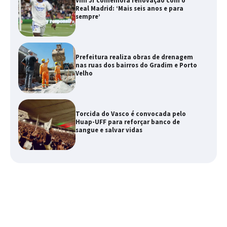
Vini Jr comemora renovação com o
Real Madrid: ‘Mais seis anos e para
sempre’
Prefeitura realiza obras de drenagem
nas ruas dos bairros do Gradim e Porto
Velho
Torcida do Vasco é convocada pelo
Huap-UFF para reforçar banco de
sangue e salvar vidas