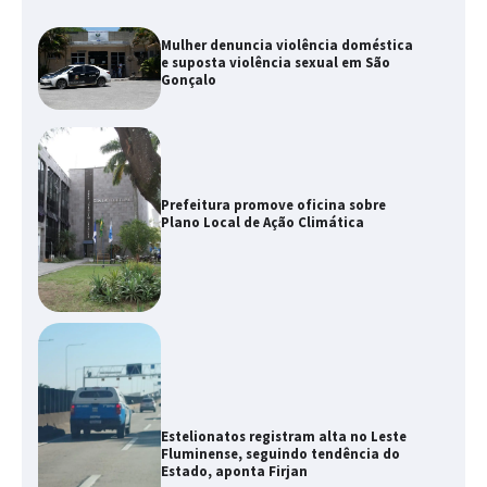
Mulher denuncia violência doméstica
e suposta violência sexual em São
Gonçalo
Prefeitura promove oficina sobre
Plano Local de Ação Climática
Estelionatos registram alta no Leste
Fluminense, seguindo tendência do
Estado, aponta Firjan