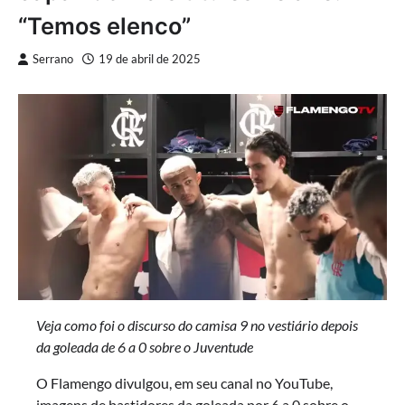
“Temos elenco”
Serrano
19 de abril de 2025
Veja como foi o discurso do camisa 9 no vestiário depois
da goleada de 6 a 0 sobre o Juventude
O Flamengo divulgou, em seu canal no YouTube,
imagens de bastidores da goleada por 6 a 0 sobre o