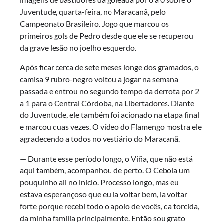
Juventude, quarta-feira, no Maracanã, pelo
Campeonato Brasileiro. Jogo que marcou os
primeiros gols de Pedro desde que ele se recuperou
da grave lesão no joelho esquerdo.
Após ficar cerca de sete meses longe dos gramados, o
camisa 9 rubro-negro voltou a jogar na semana
passada e entrou no segundo tempo da derrota por 2
a 1 para o Central Córdoba, na Libertadores. Diante
do Juventude, ele também foi acionado na etapa final
e marcou duas vezes. O vídeo do Flamengo mostra ele
agradecendo a todos no vestiário do Maracanã.
— Durante esse período longo, o Viña, que não está
aqui também, acompanhou de perto. O Cebola um
pouquinho ali no início. Processo longo, mas eu
estava esperançoso que eu ia voltar bem, ia voltar
forte porque recebi todo o apoio de vocês, da torcida,
da minha família principalmente. Então sou grato