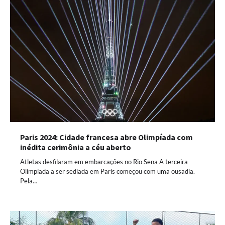
Paris 2024: Cidade francesa abre Olimpíada com
inédita cerimônia a céu aberto
Atletas desfilaram em embarcações no Rio Sena A terceira
Olimpíada a ser sediada em Paris começou com uma ousadia.
Pela…