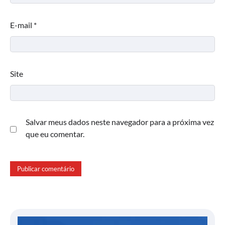
E-mail
*
Site
Salvar meus dados neste navegador para a próxima vez
que eu comentar.