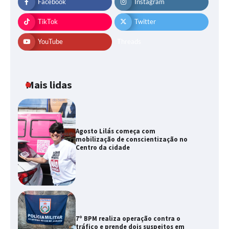
Facebook
Instagram
TikTok
Twitter
YouTube
Threads
Mais lidas
Agosto Lilás começa com
mobilização de conscientização no
Centro da cidade
7º BPM realiza operação contra o
tráfico e prende dois suspeitos em