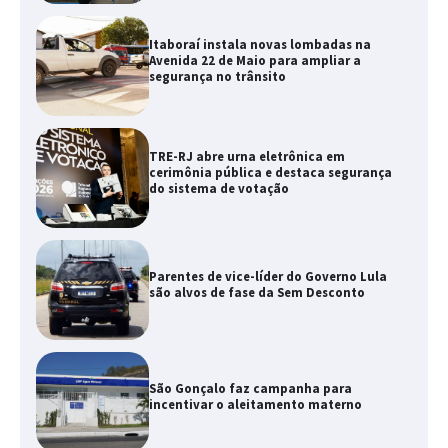
Itaboraí instala novas lombadas na
Avenida 22 de Maio para ampliar a
segurança no trânsito
TRE-RJ abre urna eletrônica em
cerimônia pública e destaca segurança
do sistema de votação
Parentes de vice-líder do Governo Lula
são alvos de fase da Sem Desconto
São Gonçalo faz campanha para
incentivar o aleitamento materno