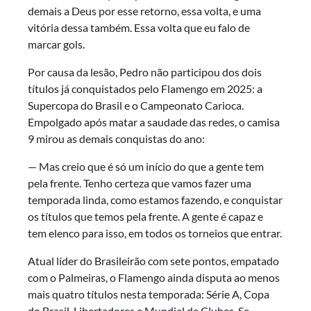
demais a Deus por esse retorno, essa volta, e uma
vitória dessa também. Essa volta que eu falo de
marcar gols.
Por causa da lesão, Pedro não participou dos dois
títulos já conquistados pelo Flamengo em 2025: a
Supercopa do Brasil e o Campeonato Carioca.
Empolgado após matar a saudade das redes, o camisa
9 mirou as demais conquistas do ano:
— Mas creio que é só um início do que a gente tem
pela frente. Tenho certeza que vamos fazer uma
temporada linda, como estamos fazendo, e conquistar
os títulos que temos pela frente. A gente é capaz e
tem elenco para isso, em todos os torneios que entrar.
Atual líder do Brasileirão com sete pontos, empatado
com o Palmeiras, o Flamengo ainda disputa ao menos
mais quatro títulos nesta temporada: Série A, Copa
do Brasil, Libertadores e Mundial de Clubes. Se