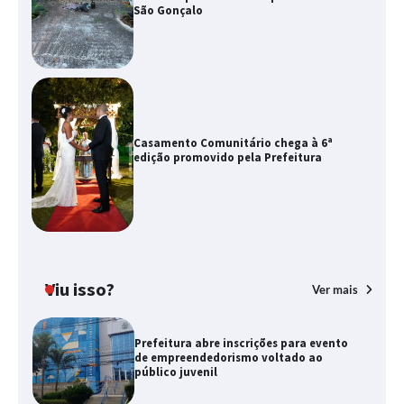
São Gonçalo
Casamento Comunitário chega à 6ª
edição promovido pela Prefeitura
Viu isso?
Ver mais
Prefeitura abre inscrições para evento
de empreendedorismo voltado ao
público juvenil