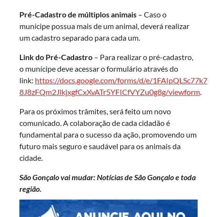
Pré-Cadastro de múltiplos animais
– Caso o
munícipe possua mais de um animal, deverá realizar
um cadastro separado para cada um.
Link do Pré-Cadastro
– Para realizar o pré-cadastro,
o munícipe deve acessar o formulário através do
link:
https://docs.google.com/forms/d/e/1FAIpQLSc77k7ak
8J8zFQm2JlkjxgfCxXvATr5YFICfVYZu0g8g/viewform
.
Para os próximos trâmites, será feito um novo
comunicado. A colaboração de cada cidadão é
fundamental para o sucesso da ação, promovendo um
futuro mais seguro e saudável para os animais da
cidade.
São Gonçalo vai mudar: Notícias de São Gonçalo e toda
região.