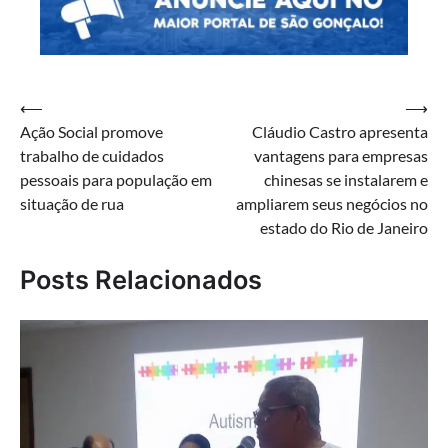
Navegação
⟵
⟶
Ação Social promove
Cláudio Castro apresenta
de
trabalho de cuidados
vantagens para empresas
Post
pessoais para população em
chinesas se instalarem e
situação de rua
ampliarem seus negócios no
estado do Rio de Janeiro
Posts Relacionados