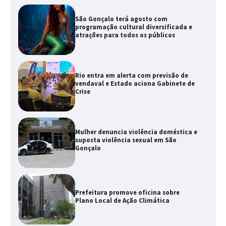
São Gonçalo terá agosto com
programação cultural diversificada e
atrações para todos os públicos
Rio entra em alerta com previsão de
vendaval e Estado aciona Gabinete de
Crise
Mulher denuncia violência doméstica e
suposta violência sexual em São
Gonçalo
Prefeitura promove oficina sobre
Plano Local de Ação Climática