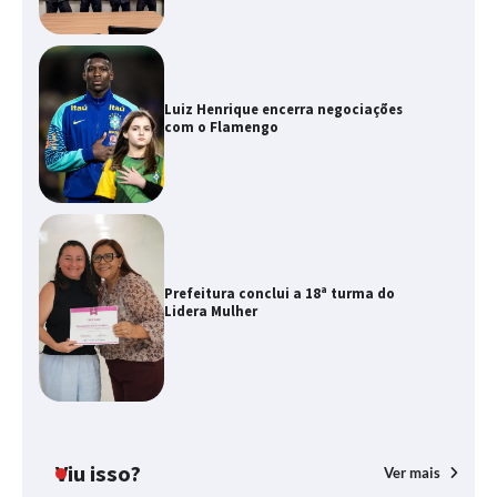
Luiz Henrique encerra negociações
com o Flamengo
Prefeitura conclui a 18ª turma do
Lidera Mulher
Viu isso?
Ver mais