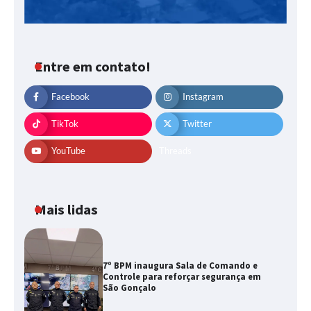
Entre em contato!
Facebook
Instagram
TikTok
Twitter
YouTube
Threads
Mais lidas
7º BPM inaugura Sala de Comando e
Controle para reforçar segurança em
São Gonçalo