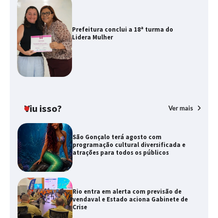
Prefeitura conclui a 18ª turma do
Lidera Mulher
Viu isso?
Ver mais
São Gonçalo terá agosto com
programação cultural diversificada e
atrações para todos os públicos
Rio entra em alerta com previsão de
vendaval e Estado aciona Gabinete de
Crise