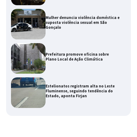
Mulher denuncia violência doméstica e
suposta violência sexual em São
Gonçalo
Prefeitura promove oficina sobre
Plano Local de Ação Climática
Estelionatos registram alta no Leste
Fluminense, seguindo tendência do
Estado, aponta Firjan