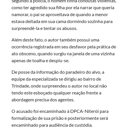
Segundo a polícia, o homem tinha condutas violentas,
como ter agredido sua filha por ela narrar que queria
namorar, o pai se aproveitava de quando a menor
estava deitada em sua cama dormindo sozinha para
surpreendê-la e tentar os abusos.
Além deste fato, o autor também possui uma
ocorrência registrada em seu desfavor pela prática de
ato obsceno, quando surgiu na janela de uma vizinha
apenas de toalha e despiu-se.
De posse da informação do paradeiro do alvo, a
equipe da especializada se dirigiu ao bairro de
Trindade, onde surpreendeu o autor no local não
tendo este esboçado qualquer reação frente a
abordagem precisa dos agentes.
O acusado foi encaminhado à DPCA-Niterói para
formalização de sua prisão e posteriormente será
encaminhado para audiência de custódia.