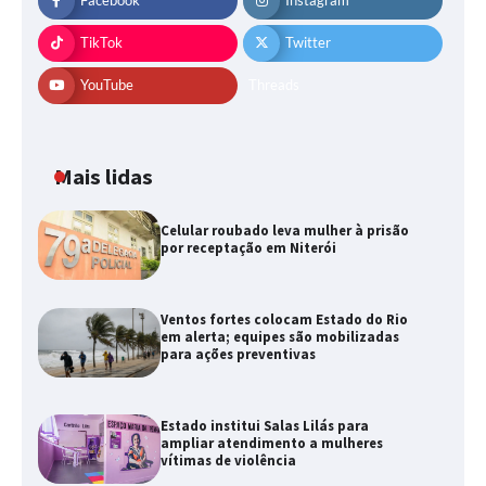
Facebook
Instagram
TikTok
Twitter
YouTube
Threads
Mais lidas
Celular roubado leva mulher à prisão
por receptação em Niterói
Ventos fortes colocam Estado do Rio
em alerta; equipes são mobilizadas
para ações preventivas
Estado institui Salas Lilás para
ampliar atendimento a mulheres
vítimas de violência