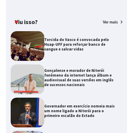
Viu isso?
Ver mais
Torcida do Vasco é convocada pelo
Huap-UFF para reforçar banco de
sangue e salvar vidas
Gonçalense e morador de Niterói
fenômeno da internet lança álbum e
audiovisual de suas versões em inglês
de sucessos nacionais
Governador em exercício nomeia mais
um nome ligado a Niterói para o
primeiro escalão do Estado