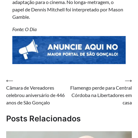
adaptação para o cinema. No longa-metragem, o
papel de Dennis Mitchell foi interpretado por Mason
Gamble.
Fonte: O Dia
Navegação
⟵
⟶
Câmara de Vereadores
Flamengo perde para Central
de
celebrou aniversário de 446
Córdoba na Libertadores em
Post
anos de São Gonçalo
casa
Posts Relacionados