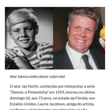
Ator lutava conta câncer colorretal
O ator Jay North, conhecido por interpretar a série
“Dennis, o Pimentinha” em 1959, morreu no último
domingo (6), aos 73 anos, no estado da Flórida, nos
Estados Unidos. Laurie Jacobson, amiga do artista,
confirmou o falecimento, em entrevista ao site