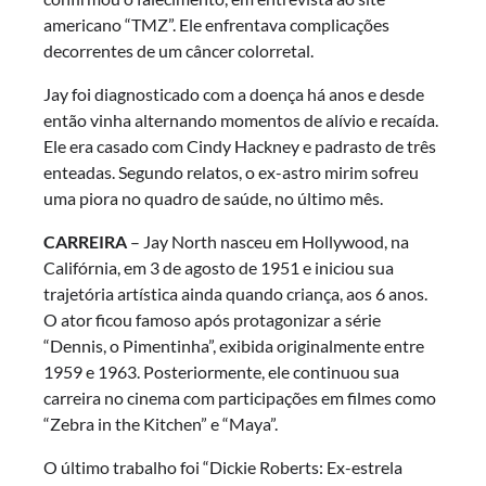
americano “TMZ”. Ele enfrentava complicações
decorrentes de um câncer colorretal.
Jay foi diagnosticado com a doença há anos e desde
então vinha alternando momentos de alívio e recaída.
Ele era casado com Cindy Hackney e padrasto de três
enteadas. Segundo relatos, o ex-astro mirim sofreu
uma piora no quadro de saúde, no último mês.
CARREIRA
– Jay North nasceu em Hollywood, na
Califórnia, em 3 de agosto de 1951 e iniciou sua
trajetória artística ainda quando criança, aos 6 anos.
O ator ficou famoso após protagonizar a série
“Dennis, o Pimentinha”, exibida originalmente entre
1959 e 1963. Posteriormente, ele continuou sua
carreira no cinema com participações em filmes como
“Zebra in the Kitchen” e “Maya”.
O último trabalho foi “Dickie Roberts: Ex-estrela