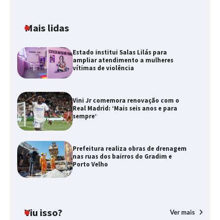
Mais lidas
Estado institui Salas Lilás para
ampliar atendimento a mulheres
vítimas de violência
Vini Jr comemora renovação com o
Real Madrid: ‘Mais seis anos e para
sempre’
Prefeitura realiza obras de drenagem
nas ruas dos bairros do Gradim e
Porto Velho
Viu isso?
Ver mais