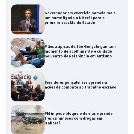
Governador em exercício nomeia mais
um nome ligado a Niterói para o
primeiro escalão do Estado
Mães atípicas de São Gonçalo ganham
momento de acolhimento e cuidado
no Centro de Referência em Autismo
Servidores gonçalenses aprendem
ações de combate ao trabalho escravo
PM impede bloqueio de vias e prende
três criminosos com drogas em
Itaboraí