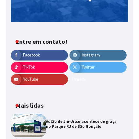
Entre em contato!
Facebook
Instagram
TikTok
Twitter
YouTube
Threads
Mais lidas
Aulão de Jiu-Jitsu acontece de graça
no Parque RJ de São Gonçalo