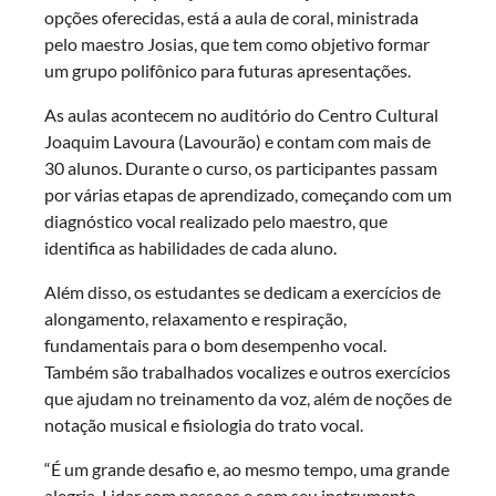
opções oferecidas, está a aula de coral, ministrada
pelo maestro Josias, que tem como objetivo formar
um grupo polifônico para futuras apresentações.
As aulas acontecem no auditório do Centro Cultural
Joaquim Lavoura (Lavourão) e contam com mais de
30 alunos. Durante o curso, os participantes passam
por várias etapas de aprendizado, começando com um
diagnóstico vocal realizado pelo maestro, que
identifica as habilidades de cada aluno.
Além disso, os estudantes se dedicam a exercícios de
alongamento, relaxamento e respiração,
fundamentais para o bom desempenho vocal.
Também são trabalhados vocalizes e outros exercícios
que ajudam no treinamento da voz, além de noções de
notação musical e fisiologia do trato vocal.
“É um grande desafio e, ao mesmo tempo, uma grande
alegria. Lidar com pessoas e com seu instrumento