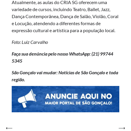
Atualmente, as aulas do CRIA SG oferecem uma
variedade de cursos, incluindo Teatro, Ballet, Jazz,
Dança Contemporânea, Dança de Salão, Violão, Coral
e Locução, atendendo a diferentes formas de
expressão cultural e artística para a população local.
Foto: Luiz Carvalho
Faça sua denúncia pelo nosso WhatsApp: (21)
99744
5345
São Gonçalo vai mudar: Notícias de São Gonçalo e toda
região.
Navegação
⟵
⟶