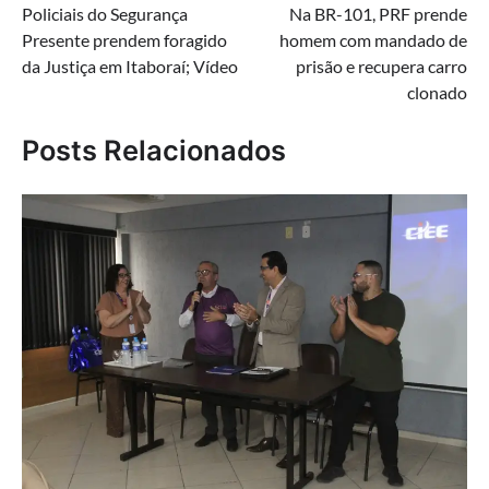
Policiais do Segurança
Na BR-101, PRF prende
de
Presente prendem foragido
homem com mandado de
Post
da Justiça em Itaboraí; Vídeo
prisão e recupera carro
clonado
Posts Relacionados