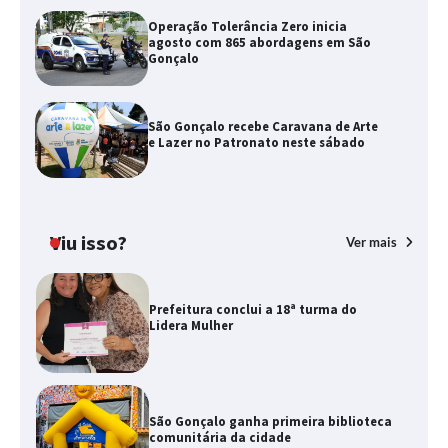
Operação Tolerância Zero inicia
agosto com 865 abordagens em São
Gonçalo
São Gonçalo recebe Caravana de Arte
e Lazer no Patronato neste sábado
Viu isso?
Ver mais
Prefeitura conclui a 18ª turma do
Lidera Mulher
São Gonçalo ganha primeira biblioteca
comunitária da cidade