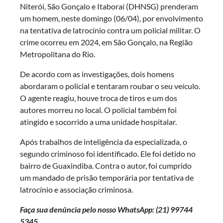
Niterói, São Gonçalo e Itaboraí (DHNSG) prenderam
um homem, neste domingo (06/04), por envolvimento
na tentativa de latrocínio contra um policial militar. O
crime ocorreu em 2024, em São Gonçalo, na Região
Metropolitana do Rio.
De acordo com as investigações, dois homens
abordaram o policial e tentaram roubar o seu veículo.
O agente reagiu, houve troca de tiros e um dos
autores morreu no local. O policial também foi
atingido e socorrido a uma unidade hospitalar.
Após trabalhos de inteligência da especializada, o
segundo criminoso foi identificado. Ele foi detido no
bairro de Guaxindiba. Contra o autor, foi cumprido
um mandado de prisão temporária por tentativa de
latrocínio e associação criminosa.
Faça sua denúncia pelo nosso WhatsApp: (21)
99744
5345