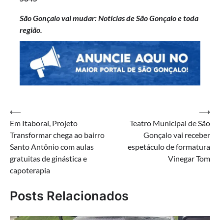
São Gonçalo vai mudar: Notícias de São Gonçalo e toda
região.
Navegação
⟵
⟶
Em Itaboraí, Projeto
Teatro Municipal de São
de
Transformar chega ao bairro
Gonçalo vai receber
Post
Santo Antônio com aulas
espetáculo de formatura
gratuitas de ginástica e
Vinegar Tom
capoterapia
Posts Relacionados