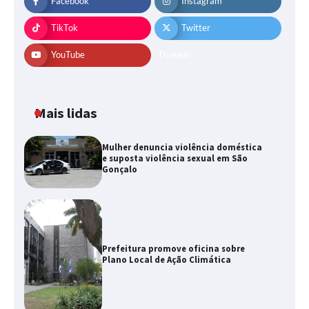
Facebook
Instagram
TikTok
Twitter
YouTube
Threads
Mais lidas
Mulher denuncia violência doméstica
e suposta violência sexual em São
Gonçalo
Prefeitura promove oficina sobre
Plano Local de Ação Climática