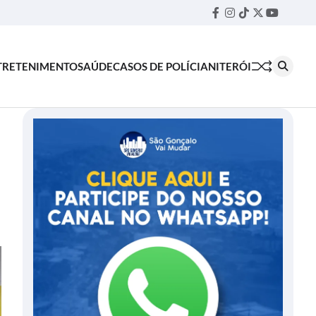
Facebook
Instagram
TikTok
Twitter
YouTube
Threa
TRETENIMENTO
SAÚDE
CASOS DE POLÍCIA
NITERÓI