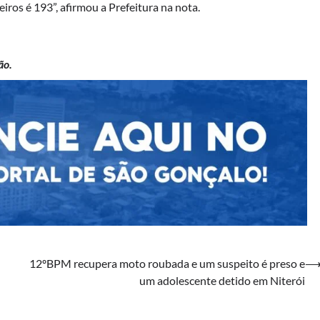
iros é 193”, afirmou a Prefeitura na nota.
ão.
12ºBPM recupera moto roubada e um suspeito é preso e
um adolescente detido em Niterói