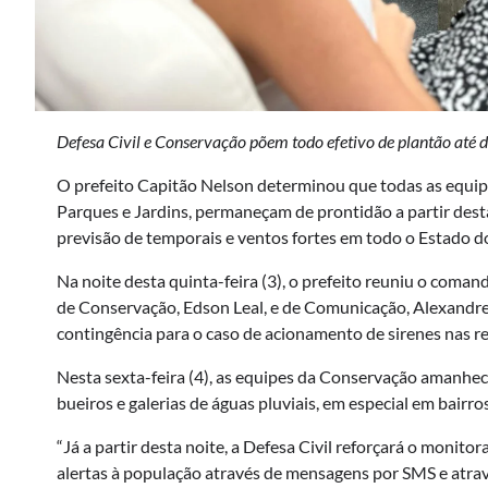
Defesa Civil e Conservação põem todo efetivo de plantão até
O prefeito Capitão Nelson determinou que todas as equipe
Parques e Jardins, permaneçam de prontidão a partir desta
previsão de temporais e ventos fortes em todo o Estado d
Na noite desta quinta-feira (3), o prefeito reuniu o coman
de Conservação, Edson Leal, e de Comunicação, Alexandre 
contingência para o caso de acionamento de sirenes nas re
Nesta sexta-feira (4), as equipes da Conservação amanhec
bueiros e galerias de águas pluviais, em especial em bairr
“Já a partir desta noite, a Defesa Civil reforçará o mon
alertas à população através de mensagens por SMS e atravé