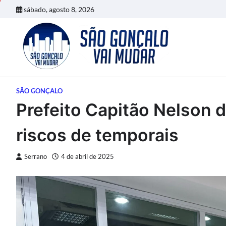
Skip
sábado, agosto 8, 2026
to
content
SÃO GONÇALO
Prefeito Capitão Nelson 
riscos de temporais
Serrano
4 de abril de 2025