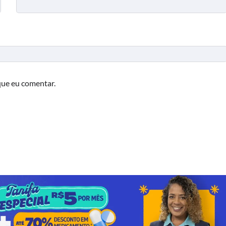
que eu comentar.