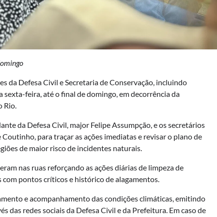
 domingo
s da Defesa Civil e Secretaria de Conservação, incluindo
 sexta-feira, até o final de domingo, em decorrência da
o Rio.
dante da Defesa Civil, major Felipe Assumpção, e os secretários
Coutinho, para traçar as ações imediatas e revisar o plano de
giões de maior risco de incidentes naturais.
eram nas ruas reforçando as ações diárias de limpeza de
os com pontos críticos e histórico de alagamentos.
itoramento e acompanhamento das condições climáticas, emitindo
s das redes sociais da Defesa Civil e da Prefeitura. Em caso de