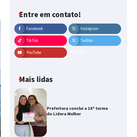
Entre em contato!
Facebook
Instagram
TikTok
Twitter
YouTube
Threads
Mais lidas
Prefeitura conclui a 18ª turma
do Lidera Mulher