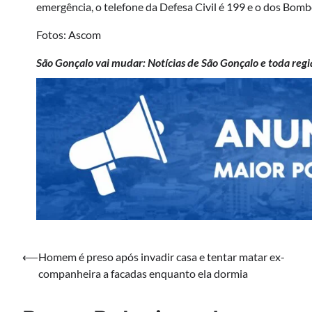
emergência, o telefone da Defesa Civil é 199 e o dos Bombe
Fotos: Ascom
São Gonçalo vai mudar: Notícias de São Gonçalo e toda regi
Navegação
⟵
Homem é preso após invadir casa e tentar matar ex-
companheira a facadas enquanto ela dormia
de
Post