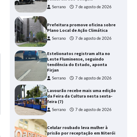
Serrano
7 de agosto de 2026
Prefeitura promove oficina sobre
Plano Local de Ação Climática
Serrano
7 de agosto de 2026
Estelionatos registram alta no
Leste Fluminense, seguindo
tendência do Estado, aponta
Firjan
Serrano
7 de agosto de 2026
Lavourão recebe mais uma edição
da Feira da Cultura nesta sexta-
feira (7)
Serrano
7 de agosto de 2026
Celular roubado leva mulher à
prisão por receptação em Niterói