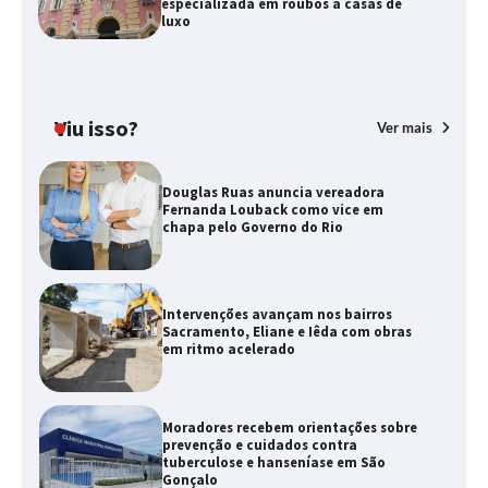
especializada em roubos a casas de
luxo
Viu isso?
Ver mais
Douglas Ruas anuncia vereadora
Fernanda Louback como vice em
chapa pelo Governo do Rio
Intervenções avançam nos bairros
Sacramento, Eliane e Iêda com obras
em ritmo acelerado
Moradores recebem orientações sobre
prevenção e cuidados contra
tuberculose e hanseníase em São
Gonçalo