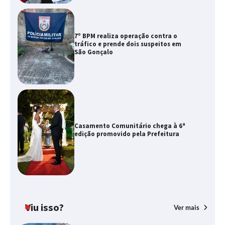
7º BPM realiza operação contra o
tráfico e prende dois suspeitos em
São Gonçalo
Casamento Comunitário chega à 6ª
edição promovido pela Prefeitura
Viu isso?
Ver mais