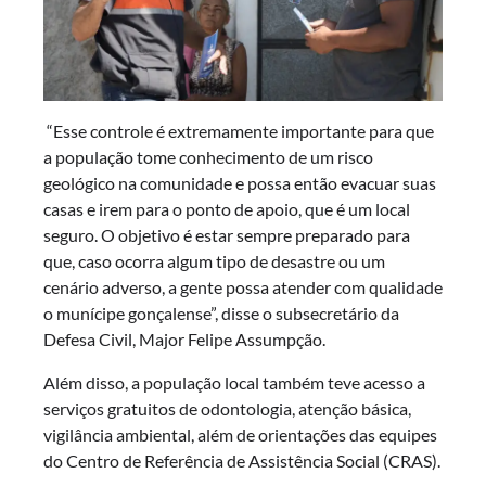
“Esse controle é extremamente importante para que
a população tome conhecimento de um risco
geológico na comunidade e possa então evacuar suas
casas e irem para o ponto de apoio, que é um local
seguro. O objetivo é estar sempre preparado para
que, caso ocorra algum tipo de desastre ou um
cenário adverso, a gente possa atender com qualidade
o munícipe gonçalense”, disse o subsecretário da
Defesa Civil, Major Felipe Assumpção.
Além disso, a população local também teve acesso a
serviços gratuitos de odontologia, atenção básica,
vigilância ambiental, além de orientações das equipes
do Centro de Referência de Assistência Social (CRAS).