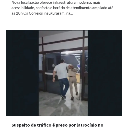
Nova localização oferece infraestrutura moderna, mais
acessibilidade, conforto e horário de atendimento ampliado até
às 20h Os Correios inauguraram, na…
Suspeito de tráfico é preso por latrocínio no