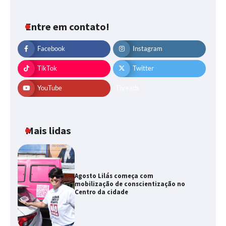
Entre em contato!
Facebook
Instagram
TikTok
Twitter
YouTube
Threads
Mais lidas
Agosto Lilás começa com
mobilização de conscientização no
Centro da cidade