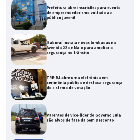
Prefeitura abre inscrições para evento
de empreendedorismo voltado ao
público juvenil
Itaboraí instala novas lombadas na
Avenida 22 de Maio para ampliar a
segurança no trânsito
TRE-RJ abre urna eletrônica em
cerimônia pública e destaca segurança
do sistema de votação
Parentes de vice-líder do Governo Lula
são alvos de fase da Sem Desconto