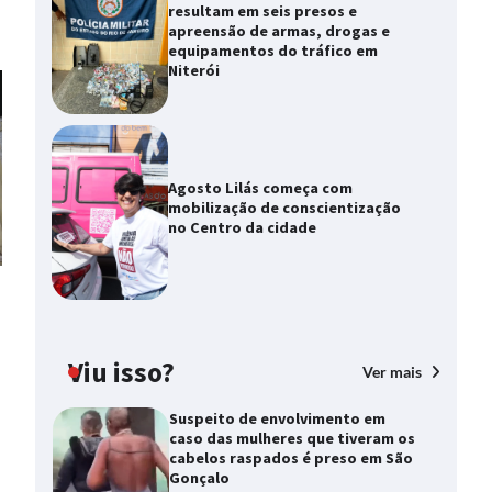
resultam em seis presos e
apreensão de armas, drogas e
equipamentos do tráfico em
Niterói
Agosto Lilás começa com
mobilização de conscientização
no Centro da cidade
Viu isso?
Ver mais
Suspeito de envolvimento em
caso das mulheres que tiveram os
cabelos raspados é preso em São
Gonçalo