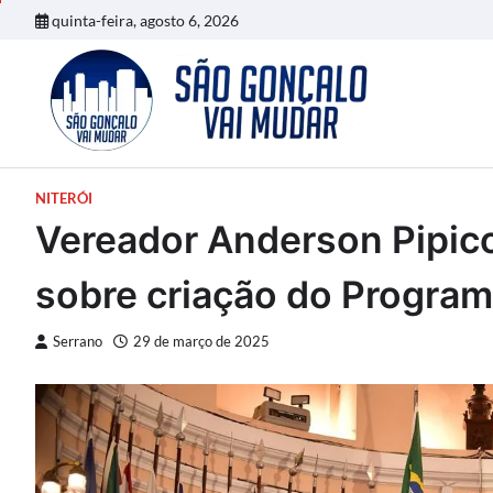
Skip
quinta-feira, agosto 6, 2026
to
content
NITERÓI
Vereador Anderson Pipico
sobre criação do Program
Serrano
29 de março de 2025