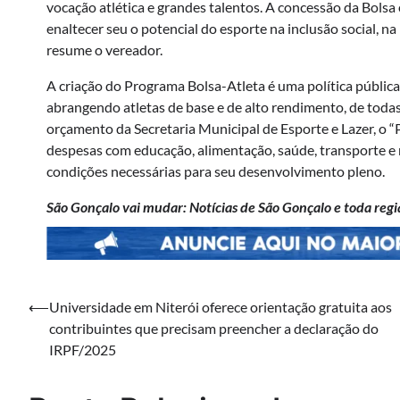
vocação atlética e grandes talentos. A concessão da Bols
enaltecer seu o potencial do esporte na inclusão social, 
resume o vereador.
A criação do Programa Bolsa-Atleta é uma política públic
abrangendo atletas de base e de alto rendimento, de toda
orçamento da Secretaria Municipal de Esporte e Lazer, o “
despesas com educação, alimentação, saúde, transporte e 
condições necessárias para seu desenvolvimento pleno.
São Gonçalo vai mudar: Notícias de São Gonçalo e toda regi
Navegação
⟵
Universidade em Niterói oferece orientação gratuita aos
contribuintes que precisam preencher a declaração do
de
IRPF/2025
Post