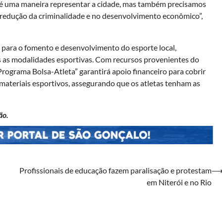
a é uma maneira representar a cidade, mas também precisamos
na redução da criminalidade e no desenvolvimento econômico”,
a para o fomento e desenvolvimento do esporte local,
s as modalidades esportivas. Com recursos provenientes do
Programa Bolsa-Atleta” garantirá apoio financeiro para cobrir
materiais esportivos, assegurando que os atletas tenham as
ão.
Profissionais de educação fazem paralisação e protestam
em Niterói e no Rio