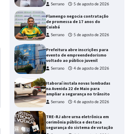
Serrano
5 de agosto de 2026
Flamengo negocia contratação
de promessa de 17 anos do
Cuiabá
Serrano
5 de agosto de 2026
Prefeitura abre inscrições para
evento de empreendedorismo
voltado ao público juvenil
Serrano
4 de agosto de 2026
Itaboraí instala novas lombadas
na Avenida 22 de Maio para
ampliar a segurança no trânsito
Serrano
4 de agosto de 2026
TRE-RJ abre urna eletrônica em
cerimônia pública e destaca
segurança do sistema de votação