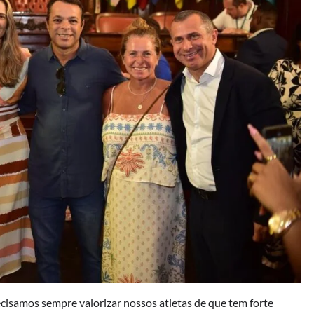
ecisamos sempre valorizar nossos atletas de que tem forte