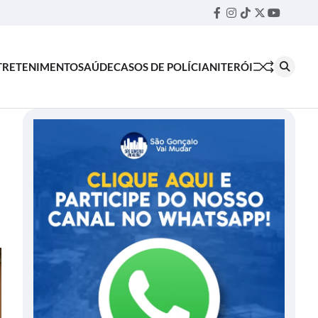
Facebook
Instagram
TikTok
Twitter
YouTube
Threa
TRETENIMENTO
SAÚDE
CASOS DE POLÍCIA
NITERÓI