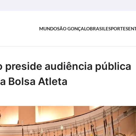
MUNDO
SÃO GONÇALO
BRASIL
ESPORTES
EN
 preside audiência pública
a Bolsa Atleta