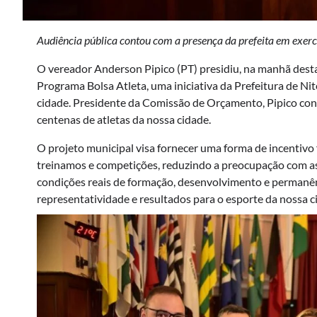
Audiência pública contou com a presença da prefeita em exerc
O vereador Anderson Pipico (PT) presidiu, na manhã desta 
Programa Bolsa Atleta, uma iniciativa da Prefeitura de Nite
cidade. Presidente da Comissão de Orçamento, Pipico cont
centenas de atletas da nossa cidade.
O projeto municipal visa fornecer uma forma de incentivo 
treinamos e competições, reduzindo a preocupação com as 
condições reais de formação, desenvolvimento e perman
representatividade e resultados para o esporte da nossa c