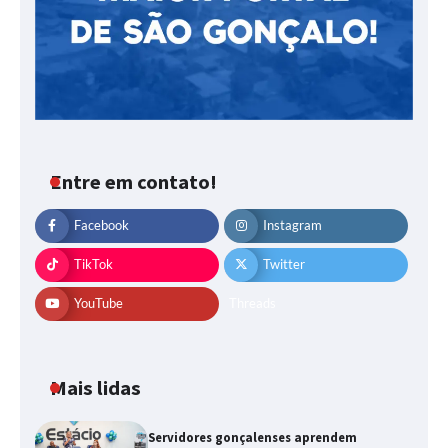
Entre em contato!
Facebook
Instagram
TikTok
Twitter
YouTube
Threads
Mais lidas
Servidores gonçalenses aprendem