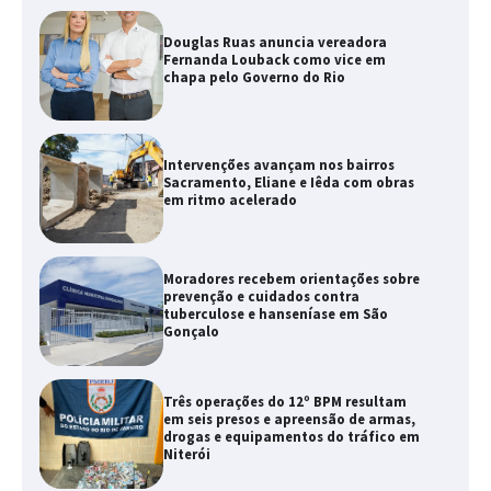
Douglas Ruas anuncia vereadora
Fernanda Louback como vice em
chapa pelo Governo do Rio
Intervenções avançam nos bairros
Sacramento, Eliane e Iêda com obras
em ritmo acelerado
Moradores recebem orientações sobre
prevenção e cuidados contra
tuberculose e hanseníase em São
Gonçalo
Três operações do 12º BPM resultam
em seis presos e apreensão de armas,
drogas e equipamentos do tráfico em
Niterói