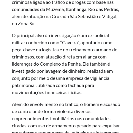
criminosa ligada ao tráfico de drogas com base nas
comunidades da Muzema, Itanhangá, Rio das Pedras,
além de atuação na Cruzada São Sebastião e Vidigal,
na Zona Sul.
O principal alvo da investigação é um ex-policial
militar conhecido como “Caveira”, apontado como
peça-chave na logística e no treinamento armado de
criminosos, com atuação direta em aliança com
lideranças do Complexo da Penha. Ele também é
investigado por lavagem de dinheiro, realizada em
conjunto por meio de uma empresa de vigilância
patrimonial, utilizada como fachada para
movimentações financeiras ilícitas.
Além do envolvimento no tráfico, o homem é acusado
de controlar de forma violenta diversos
empreendimentos imobiliários nas comunidades
citadas, com uso de armamento pesado para expulsar
moradores e tomar posse de imóveis que integravam