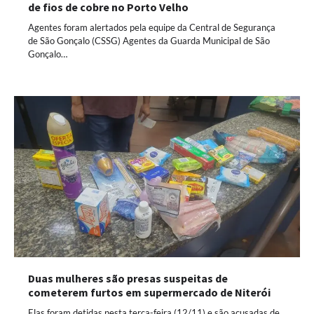
de fios de cobre no Porto Velho
Agentes foram alertados pela equipe da Central de Segurança
de São Gonçalo (CSSG) Agentes da Guarda Municipal de São
Gonçalo…
Duas mulheres são presas suspeitas de
cometerem furtos em supermercado de Niterói
Elas foram detidas nesta terça-feira (12/11) e são acusadas de