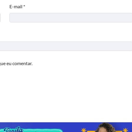
E-mail
*
que eu comentar.