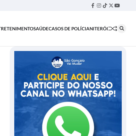
Facebook
Instagram
TikTok
Twitter
YouTube
Threa
TRETENIMENTO
SAÚDE
CASOS DE POLÍCIA
NITERÓI