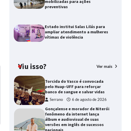
mobilizadas para ações
preventivas
Estado institui Salas Lilás para
ampliar atendimento a mulheres
vítimas de violência
Viu isso?
Ver mais
Torcida do Vasco é convocada
pelo Huap-UFF para reforçar
banco de sangue e salvar vidas
Serrano
6 de agosto de 2026
Gonçalense e morador de Niterói
fenômeno da internet lança
álbum e audiovisual de suas
versões em inglês de sucessos
nacionais