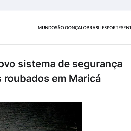
MUNDO
SÃO GONÇALO
BRASIL
ESPORTES
EN
ovo sistema de segurança
os roubados em Maricá