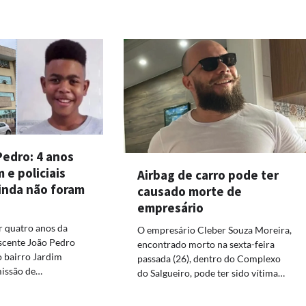
Pedro: 4 anos
 e policiais
Airbag de carro pode ter
inda não foram
causado morte de
empresário
r quatro anos da
O empresário Cleber Souza Moreira,
scente João Pedro
encontrado morto na sexta-feira
 bairro Jardim
passada (26), dentro do Complexo
missão de…
do Salgueiro, pode ter sido vítima…