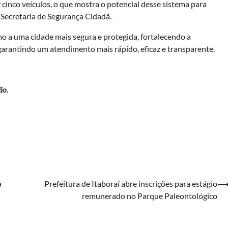
 cinco veículos, o que mostra o potencial desse sistema para
a Secretaria de Segurança Cidadã.
 a uma cidade mais segura e protegida, fortalecendo a
garantindo um atendimento mais rápido, eficaz e transparente.
ão.
a
Prefeitura de Itaboraí abre inscrições para estágio
remunerado no Parque Paleontológico