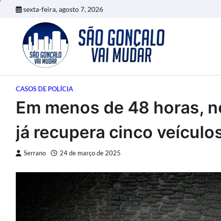
Skip
sexta-feira, agosto 7, 2026
to
content
CASOS DE POLÍCIA
Em menos de 48 horas, n
já recupera cinco veícul
Serrano
24 de março de 2025