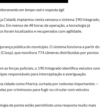
itoramento em tempo real e resposta ágil
nça Cidadã, implantou nesta semana o sistema 190 Integrado,
eiro. Em menos de 48 horas de operação, a tecnologia já
os foram localizados e recuperados com agilidade,
urança pública do município. O sistema funciona a partir do
(Ciosp), que monitora 774 câmeras distribuídas por pontos
 as forças policiais, o 190 Integrado identifica veículos com
uipes responsáveis para interceptação e averiguação.
ma cidade como Maricá, cortada por rodovias importantes —
as por criminosos para fugir ou circular com veículos
nologia de ponta estão permitindo uma resposta muito mais