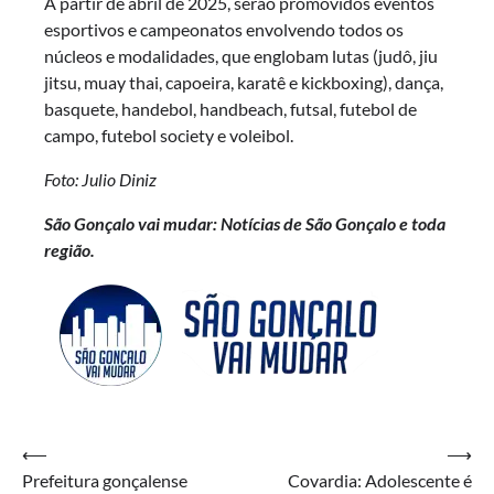
A partir de abril de 2025, serão promovidos eventos
esportivos e campeonatos envolvendo todos os
núcleos e modalidades, que englobam lutas (judô, jiu
jitsu, muay thai, capoeira, karatê e kickboxing), dança,
basquete, handebol, handbeach, futsal, futebol de
campo, futebol society e voleibol.
Foto: Julio Diniz
São Gonçalo vai mudar: Notícias de São Gonçalo e toda
região.
Navegação
⟵
⟶
Prefeitura gonçalense
Covardia: Adolescente é
de