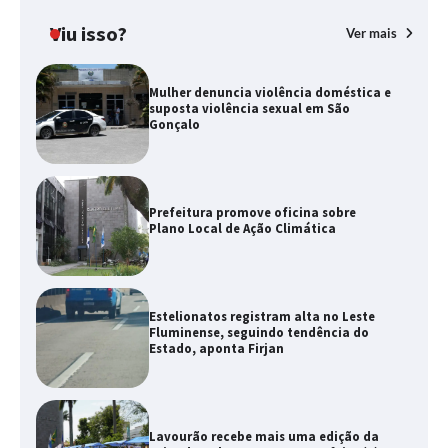
Viu isso?
Ver mais
Mulher denuncia violência doméstica e
suposta violência sexual em São
Gonçalo
Prefeitura promove oficina sobre
Plano Local de Ação Climática
Estelionatos registram alta no Leste
Fluminense, seguindo tendência do
Estado, aponta Firjan
Lavourão recebe mais uma edição da