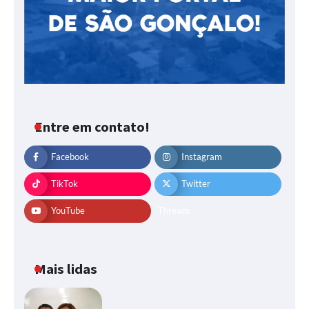
Entre em contato!
Facebook
Instagram
TikTok
Twitter
YouTube
Threads
Mais lidas