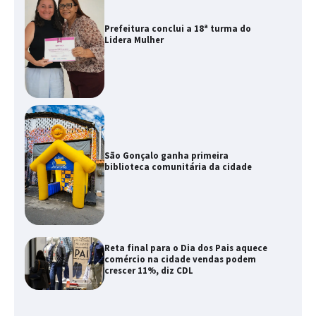
Prefeitura conclui a 18ª turma do
Lidera Mulher
São Gonçalo ganha primeira
biblioteca comunitária da cidade
Reta final para o Dia dos Pais aquece
comércio na cidade vendas podem
crescer 11%, diz CDL