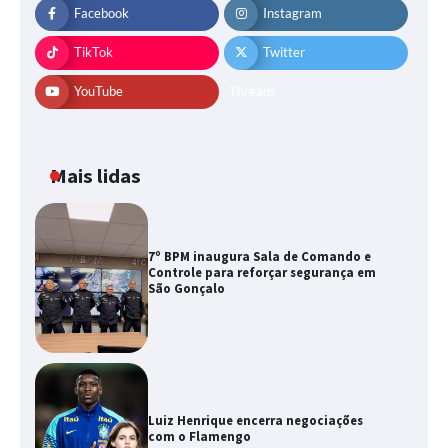
Facebook
Instagram
TikTok
Twitter
YouTube
Threads
Mais lidas
7º BPM inaugura Sala de Comando e
Controle para reforçar segurança em
São Gonçalo
Luiz Henrique encerra negociações
com o Flamengo