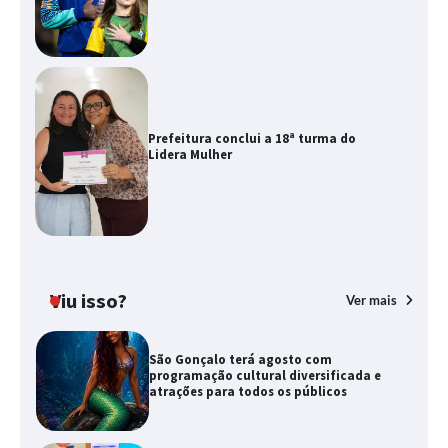
Prefeitura conclui a 18ª turma do
Lidera Mulher
Viu isso?
Ver mais
São Gonçalo terá agosto com
programação cultural diversificada e
atrações para todos os públicos