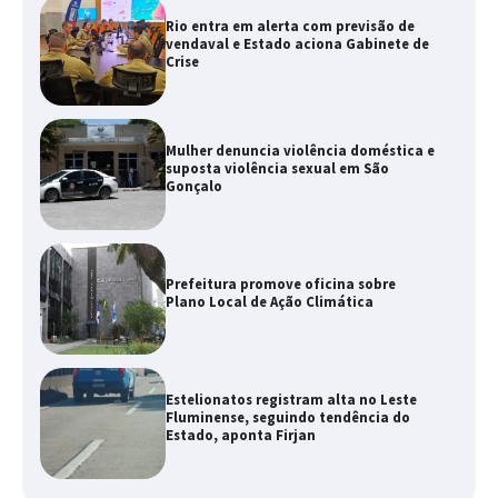
Rio entra em alerta com previsão de
vendaval e Estado aciona Gabinete de
Crise
Mulher denuncia violência doméstica e
suposta violência sexual em São
Gonçalo
Prefeitura promove oficina sobre
Plano Local de Ação Climática
Estelionatos registram alta no Leste
Fluminense, seguindo tendência do
Estado, aponta Firjan