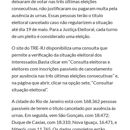
deixaram de votar nas três últimas eleições
consecutivas, não justificaram ou pagaram multa pela
ausência às urnas. Essas pessoas terão o título
eleitoral cancelado caso não regularizem a situação
até dia 19 de maio. Para a Justiça Eleitoral, cada turno
de um pleito é considerado uma eleição.
O site do TRE-RJ disponibiliza uma consulta que
permite a verificação da situação eleitoral dos
interessados.Basta clicar em “Consulta eleitoras e
eleitores com inscrições passíveis de cancelamento
por ausência nas três últimas eleições consecutivas” e,
na página que abrir, clicar na opção sete, “Consultar
situação eleitoral”.
A cidade do Rio de Janeiro está com 168.362 pessoas
passíveis de terem o título cancelado por ausência às
urnas. Em seguida, vem São Gonçalo, com 18.472;
Duque de Caxias, com 18.310; Nova Iguaçu, 16.471, e
Niterói, com 11.765. Os dados completos estão