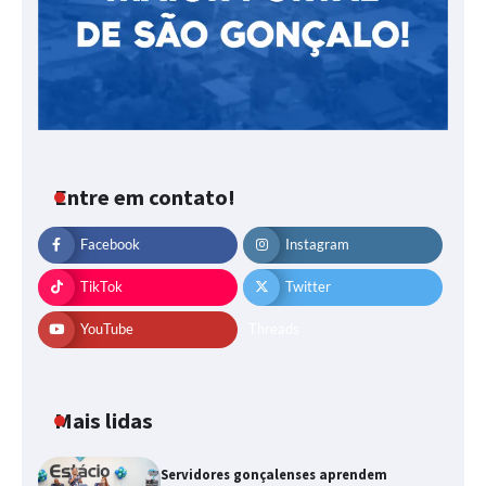
Entre em contato!
Facebook
Instagram
TikTok
Twitter
YouTube
Threads
Mais lidas
Servidores gonçalenses aprendem