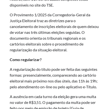
disponíveis no site do TSE.
O Provimento 1/2025 da Corregedoria-Geral da
Justiça Eleitoral traz as diretrizes para o
cancelamento de inscrições eleitorais de quem deixou
de votar nas três últimas eleições seguidas. O
documento orienta os tribunais regionais e os
cartórios eleitorais sobre o procedimento de
regularização da situação eleitoral.
Como regularizar?
A regularização do título pode ser feita das seguintes
formas: presencialmente, comparecendo ao cartório
eleitoral mais próximo nos dias úteis, das 11h às 19h;
pelo atendimento on-line ou pelo aplicativo e-Título.
A ausência em cada turno da eleição gera uma multa
no valor de R$3,51. O pagamento da multa pode ser
feito por meio de emissão de boleto (Guia de