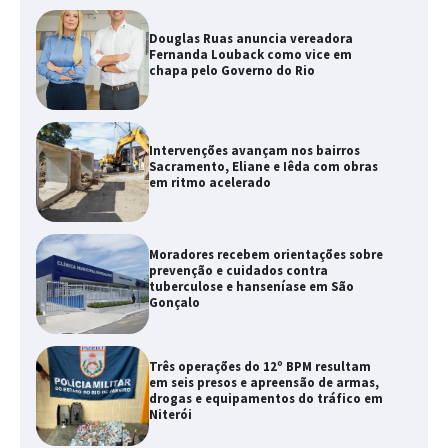
Douglas Ruas anuncia vereadora
Fernanda Louback como vice em
chapa pelo Governo do Rio
Intervenções avançam nos bairros
Sacramento, Eliane e Iêda com obras
em ritmo acelerado
Moradores recebem orientações sobre
prevenção e cuidados contra
tuberculose e hanseníase em São
Gonçalo
Três operações do 12º BPM resultam
em seis presos e apreensão de armas,
drogas e equipamentos do tráfico em
Niterói