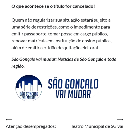
O que acontece se o título for cancelado?
Quem não regularizar sua situação estará sujeito a
uma série de restrições, como o impedimento para
emitir passaporte, tomar posse em cargo público,
renovar matrícula em instituição de ensino pública,
além de emitir certidão de quitação eleitoral.
São Gonçalo vai mudar: Notícias de São Gonçalo e toda
região.
Navegação
⟵
⟶
Atenção desempregados:
Teatro Municipal de SG vai
de