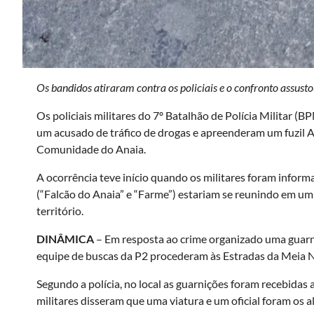
Os bandidos atiraram contra os policiais e o confronto assust
Os policiais militares do 7º Batalhão de Polícia Militar (
um acusado de tráfico de drogas e apreenderam um fuzil AK
Comunidade do Anaia.
A ocorrência teve início quando os militares foram info
(“Falcão do Anaia” e “Farme”) estariam se reunindo em um
território.
DINÂMICA
– Em resposta ao crime organizado uma guar
equipe de buscas da P2 procederam às Estradas da Meia N
Segundo a polícia, no local as guarnições foram recebidas
militares disseram que uma viatura e um oficial foram os a