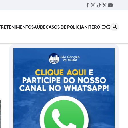
Facebook
Instagram
TikTok
Twitter
YouTube
Threa
TRETENIMENTO
SAÚDE
CASOS DE POLÍCIA
NITERÓI