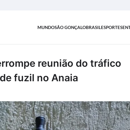
MUNDO
SÃO GONÇALO
BRASIL
ESPORTES
EN
rrompe reunião do tráfico
de fuzil no Anaia