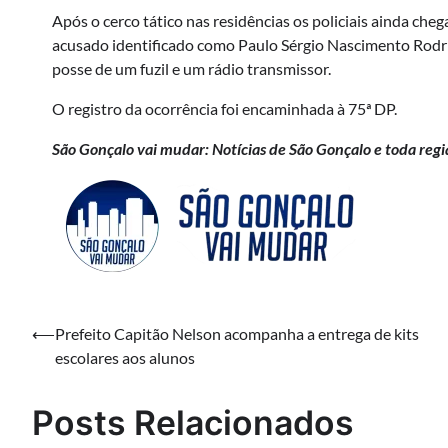
Após o cerco tático nas residências os policiais ainda ch
acusado identificado como Paulo Sérgio Nascimento Rodrigu
posse de um fuzil e um rádio transmissor.
O registro da ocorrência foi encaminhada à 75ª DP.
São Gonçalo vai mudar: Notícias de São Gonçalo e toda regi
Navegação
⟵
Prefeito Capitão Nelson acompanha a entrega de kits
escolares aos alunos
de
Post
Posts Relacionados