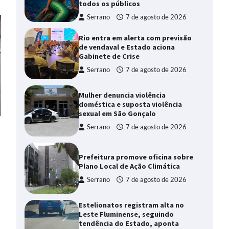
todos os públicos
Serrano
7 de agosto de 2026
Rio entra em alerta com previsão
de vendaval e Estado aciona
Gabinete de Crise
Serrano
7 de agosto de 2026
Mulher denuncia violência
doméstica e suposta violência
sexual em São Gonçalo
Serrano
7 de agosto de 2026
Prefeitura promove oficina sobre
Plano Local de Ação Climática
Serrano
7 de agosto de 2026
Estelionatos registram alta no
Leste Fluminense, seguindo
tendência do Estado, aponta