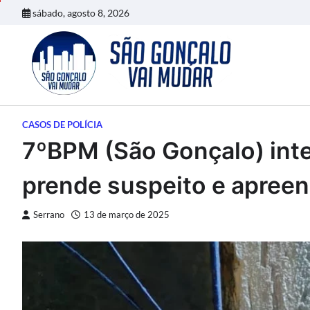
Skip
sábado, agosto 8, 2026
to
content
CASOS DE POLÍCIA
7ºBPM (São Gonçalo) inte
prende suspeito e apreen
Serrano
13 de março de 2025