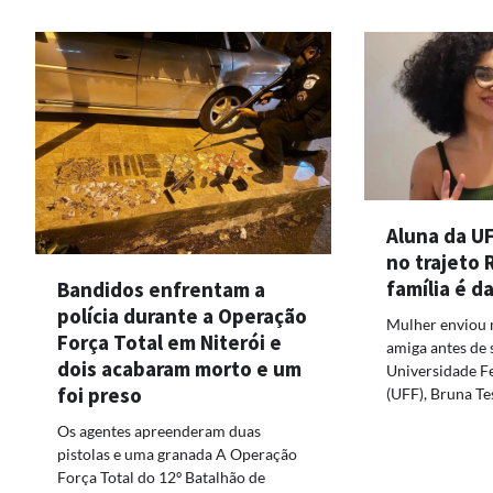
Aluna da U
no trajeto 
família é d
Bandidos enfrentam a
polícia durante a Operação
Mulher enviou
Força Total em Niterói e
amiga antes de 
dois acabaram morto e um
Universidade F
foi preso
(UFF), Bruna Te
Os agentes apreenderam duas
pistolas e uma granada A Operação
Força Total do 12º Batalhão de