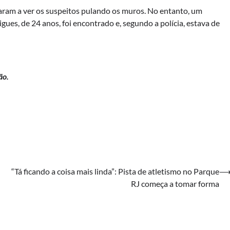
egaram a ver os suspeitos pulando os muros. No entanto, um
es, de 24 anos, foi encontrado e, segundo a polícia, estava de
ão.
“Tá ficando a coisa mais linda”: Pista de atletismo no Parque
RJ começa a tomar forma