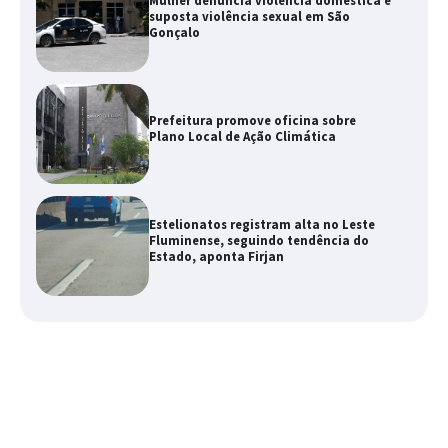
Mulher denuncia violência doméstica e
suposta violência sexual em São
Gonçalo
Prefeitura promove oficina sobre
Plano Local de Ação Climática
Estelionatos registram alta no Leste
Fluminense, seguindo tendência do
Estado, aponta Firjan