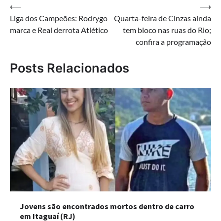
Navegação
⟵
⟶
Liga dos Campeões: Rodrygo
Quarta-feira de Cinzas ainda
de
marca e Real derrota Atlético
tem bloco nas ruas do Rio;
Post
confira a programação
Posts Relacionados
Jovens são encontrados mortos dentro de carro
em Itaguaí (RJ)