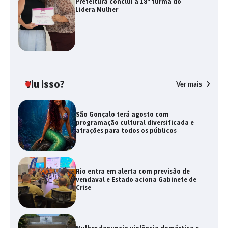
Prefeitura conclui a 18ª turma do
Lidera Mulher
Viu isso?
Ver mais
São Gonçalo terá agosto com
programação cultural diversificada e
atrações para todos os públicos
Rio entra em alerta com previsão de
vendaval e Estado aciona Gabinete de
Crise