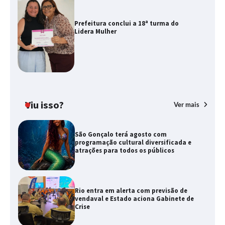
Prefeitura conclui a 18ª turma do
Lidera Mulher
Viu isso?
Ver mais
São Gonçalo terá agosto com
programação cultural diversificada e
atrações para todos os públicos
Rio entra em alerta com previsão de
vendaval e Estado aciona Gabinete de
Crise