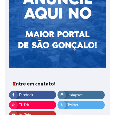
Entre em contato!
Facebook
Instagram
TikTok
Twitter
YouTube
Threads