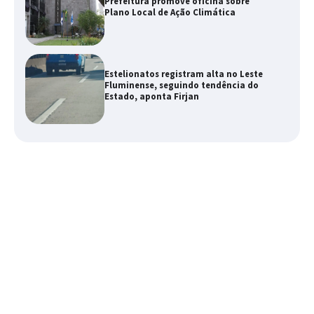
Prefeitura promove oficina sobre
Plano Local de Ação Climática
Estelionatos registram alta no Leste
Fluminense, seguindo tendência do
Estado, aponta Firjan