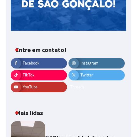
Entre em contato!
Facebook
Instagram
TikTok
Twitter
YouTube
Threads
Mais lidas