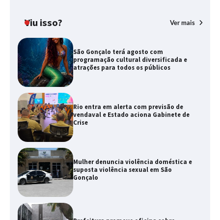
Viu isso?
Ver mais
São Gonçalo terá agosto com
programação cultural diversificada e
atrações para todos os públicos
Rio entra em alerta com previsão de
vendaval e Estado aciona Gabinete de
Crise
Mulher denuncia violência doméstica e
suposta violência sexual em São
Gonçalo