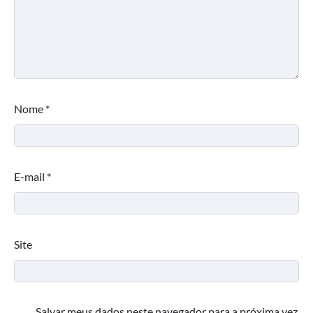
Nome
*
E-mail
*
Site
Salvar meus dados neste navegador para a próxima vez