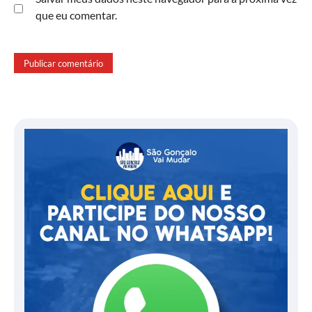
que eu comentar.