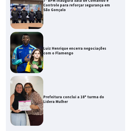
7º BPM inaugura Sala de Comando e
Controle para reforçar segurança em
São Gonçalo
Luiz Henrique encerra negociações
com o Flamengo
Prefeitura conclui a 18ª turma do
Lidera Mulher