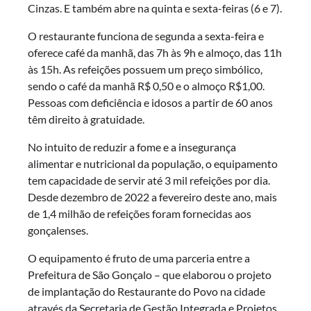
Cinzas. E também abre na quinta e sexta-feiras (6 e 7).
O restaurante funciona de segunda a sexta-feira e
oferece café da manhã, das 7h às 9h e almoço, das 11h
às 15h. As refeições possuem um preço simbólico,
sendo o café da manhã R$ 0,50 e o almoço R$1,00.
Pessoas com deficiência e idosos a partir de 60 anos
têm direito à gratuidade.
No intuito de reduzir a fome e a insegurança
alimentar e nutricional da população, o equipamento
tem capacidade de servir até 3 mil refeições por dia.
Desde dezembro de 2022 a fevereiro deste ano, mais
de 1,4 milhão de refeições foram fornecidas aos
gonçalenses.
O equipamento é fruto de uma parceria entre a
Prefeitura de São Gonçalo – que elaborou o projeto
de implantação do Restaurante do Povo na cidade
através da Secretaria de Gestão Integrada e Projetos