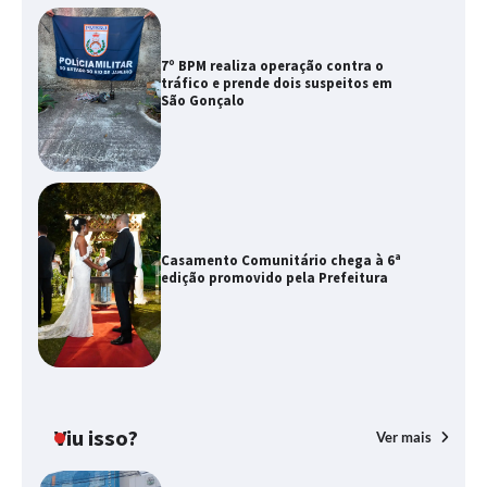
7º BPM realiza operação contra o
tráfico e prende dois suspeitos em
São Gonçalo
Casamento Comunitário chega à 6ª
edição promovido pela Prefeitura
Viu isso?
Ver mais