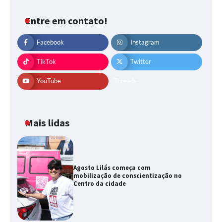
Entre em contato!
Facebook
Instagram
TikTok
Twitter
YouTube
Threads
Mais lidas
Agosto Lilás começa com
mobilização de conscientização no
Centro da cidade