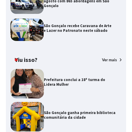
agosto com 865 abordagens em São
Gonçalo
São Gonçalo recebe Caravana de Arte
e Lazer no Patronato neste sábado
Viu isso?
Ver mais
Prefeitura conclui a 18ª turma do
Lidera Mulher
São Gonçalo ganha primeira biblioteca
comunitária da cidade