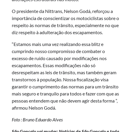
O presidente da Nittrans, Nelson Godá, reforçou a
importância de conscientizar os motociclistas sobre o
respeito às normas de trânsito, especialmente no que
diz respeito à adulteração dos escapamentos.
“Estamos mais uma vez realizando essa blitz e
cumprindo nosso compromisso de combater o
excesso de ruído causado por modificações nos
escapamentos. Essas modificações não só
desrespeitam as leis de trânsito, mas também geram
transtornos à população. Nossa fiscalização visa
garantir o cumprimento das normas para um trânsito
mais seguro e tranquilo para todos e fazer com que as
pessoas entendem que não devem agir desta forma ”,
afirmou Nelson Godá.
Foto : Bruno Eduardo Alves
São Gonçalo vai mudar: Notícias de São Gonçalo e toda