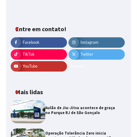
Entre em contato!
Facebook
Instagram
TikTok
Twitter
YouTube
Threads
Mais lidas
Aulão de Jiu-Jitsu acontece de graça
no Parque RJ de São Gonçalo
Operação Tolerância Zero inicia