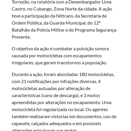
Torrezão, na rotatória com a Desembargador Lima
Castro, no Cubango, Zona Norte da cidade. A ação
teve a participação da Nittrans, da Secretaria de
Ordem Pública, da Guarda Municipal, do 12º
Batalhão da Polícia Militar e do Programa Segurança
Presente.
O objetivo da ação é combater a poluição sonora
causada por motocicletas com escapamentos
irregulares, que geram transtornos à população.
Durante a ação, foram abordadas 180 motocicletas,
com 21 notificações por infrações diversas, 4
motocicletas autuadas por alteração de
características (cano de descarga), e 3 motos
apreendidas por alterações no escapamento. Uma
motocicleta foi regularizada no local. Os agentes
também realizaram vistorias em documentos, uso de
capacete, calçados adequados e em possíveis
alterações estruturais nas motos.