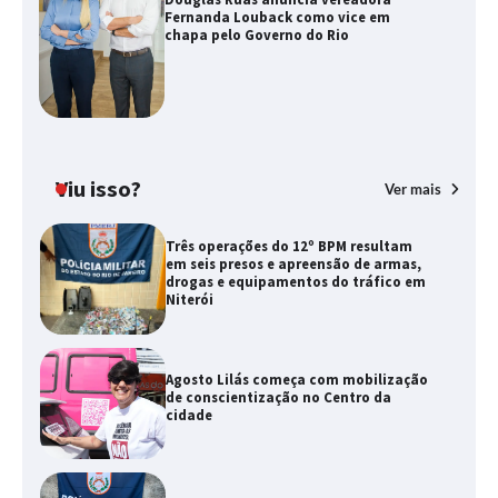
Fernanda Louback como vice em
chapa pelo Governo do Rio
Viu isso?
Ver mais
Três operações do 12º BPM resultam
em seis presos e apreensão de armas,
drogas e equipamentos do tráfico em
Niterói
Agosto Lilás começa com mobilização
de conscientização no Centro da
cidade