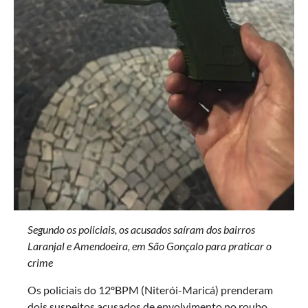
Segundo os policiais, os acusados saíram dos bairros
Laranjal e Amendoeira, em São Gonçalo para praticar o
crime
Os policiais do 12ºBPM (Niterói-Maricá) prenderam
dois suspeitos acusados de envolvimento no roubo