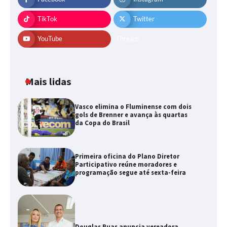
TikTok
Twitter
YouTube
Threads
Mais lidas
Vasco elimina o Fluminense com dois
gols de Brenner e avança às quartas
da Copa do Brasil
Primeira oficina do Plano Diretor
Participativo reúne moradores e
programação segue até sexta-feira
Douglas Ruas anuncia vereadora