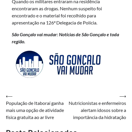
Quando os militares entraram na residência
encontraram as drogas. Nenhum suspeito foi
encontrado e o material foi recolhido para
apresentação na 126ª Delegacia de Polícia.
São Gonçalo vai mudar: Notícias de São Gonçalo e toda
região.
Navegação
⟵
⟶
População de Itaboraí ganha
Nutricionistas e enfermeiros
de
mais uma opção de atividade
alertam idosos sobre a
Post
física gratuita ao ar livre
importância da hidratação