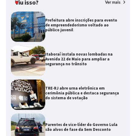
Viu isso?
Ver mais
Prefeitura abre inscrições para evento
de empreendedorismo voltado ao
público juvenil
Itaboraí instala novas lombadas na
Avenida 22 de Maio para ampliar a
segurança no trânsito
TRE-RJ abre urna eletrônica em
cerimônia pública e destaca segurança
do sistema de votação
Parentes de vice-líder do Governo Lula
são alvos de fase da Sem Desconto