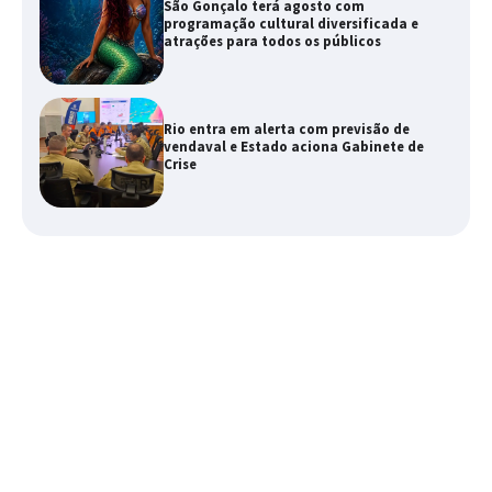
São Gonçalo terá agosto com
programação cultural diversificada e
atrações para todos os públicos
Rio entra em alerta com previsão de
vendaval e Estado aciona Gabinete de
Crise