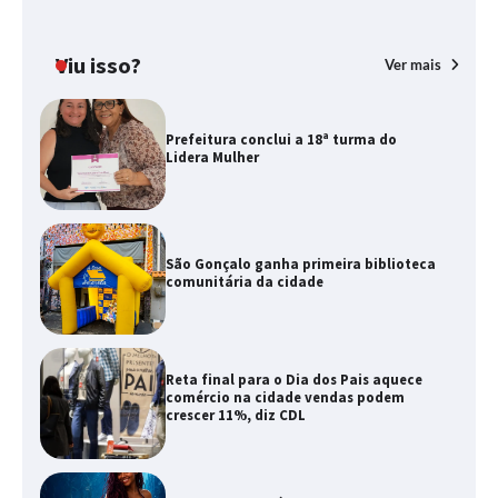
Viu isso?
Ver mais
Prefeitura conclui a 18ª turma do
Lidera Mulher
São Gonçalo ganha primeira biblioteca
comunitária da cidade
Reta final para o Dia dos Pais aquece
comércio na cidade vendas podem
crescer 11%, diz CDL