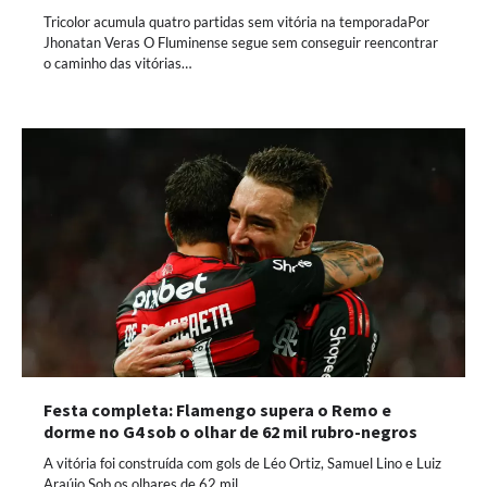
Tricolor acumula quatro partidas sem vitória na temporadaPor
Jhonatan Veras O Fluminense segue sem conseguir reencontrar
o caminho das vitórias…
Festa completa: Flamengo supera o Remo e
dorme no G4 sob o olhar de 62 mil rubro-negros
A vitória foi construída com gols de Léo Ortiz, Samuel Lino e Luiz
Araújo Sob os olhares de 62 mil…