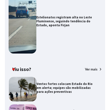
Estelionatos registram alta no Leste
Fluminense, seguindo tendência do
Estado, aponta Firjan
Viu isso?
Ver mais
Ventos fortes colocam Estado do Rio
em alerta; equipes são mobilizadas
para ações preventivas