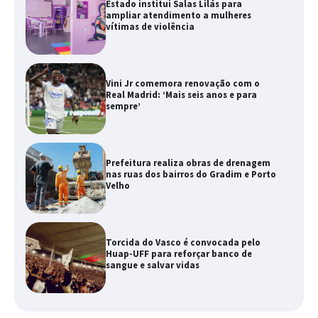
Estado institui Salas Lilás para
ampliar atendimento a mulheres
vítimas de violência
Vini Jr comemora renovação com o
Real Madrid: ‘Mais seis anos e para
sempre’
Prefeitura realiza obras de drenagem
nas ruas dos bairros do Gradim e Porto
Velho
Torcida do Vasco é convocada pelo
Huap-UFF para reforçar banco de
sangue e salvar vidas