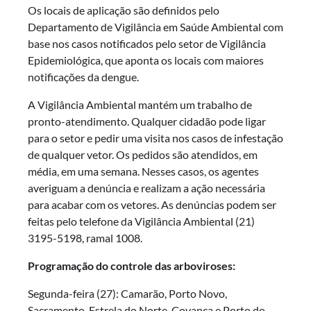
Os locais de aplicação são definidos pelo
Departamento de Vigilância em Saúde Ambiental com
base nos casos notificados pelo setor de Vigilância
Epidemiológica, que aponta os locais com maiores
notificações da dengue.
A Vigilância Ambiental mantém um trabalho de
pronto-atendimento. Qualquer cidadão pode ligar
para o setor e pedir uma visita nos casos de infestação
de qualquer vetor. Os pedidos são atendidos, em
média, em uma semana. Nesses casos, os agentes
averiguam a denúncia e realizam a ação necessária
para acabar com os vetores. As denúncias podem ser
feitas pelo telefone da Vigilância Ambiental (21)
3195-5198, ramal 1008.
Programação do controle das arboviroses:
Segunda-feira (27): Camarão, Porto Novo,
Sacramento, Estrela do Norte, Covanca e Porto do