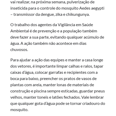
vai realizar, na próxima semana, pulverização de
inseticida para o controle do mosquito Aedes aegypti
– transmissor da dengue, zika e chikungunya.
O trabalho dos agentes da Vigilância em Saúde
Ambiental é de prevenção e a população também
deve fazer a sua parte, evitando qualquer acúmulo de
água. A ação também não acontece em dias
chuvosos.
Para ajudar a ação das equipes e manter a casa longe
dos vetores, é importante limpar calhas e ralos, tapar
caixas d’água, colocar garrafas e recipientes com a
boca para baixo, preencher os pratos de vasos de
plantas com areia, manter lonas de materiais de
construção e piscina sempre esticadas, guardar pneus
velhos, manter toneis e latões fechados. Vale lembrar
que qualquer gota d’água pode se tornar criadouro do
mosquito.