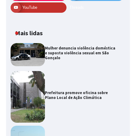
YouTube
Threads
Mais lidas
Mulher denuncia violência doméstica
e suposta violência sexual em São
Gonçalo
Prefeitura promove oficina sobre
Plano Local de Ação Climática