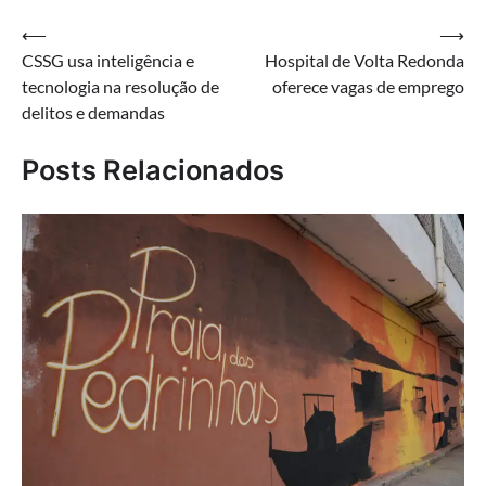
Navegação
⟵
⟶
CSSG usa inteligência e
Hospital de Volta Redonda
de
tecnologia na resolução de
oferece vagas de emprego
Post
delitos e demandas
Posts Relacionados