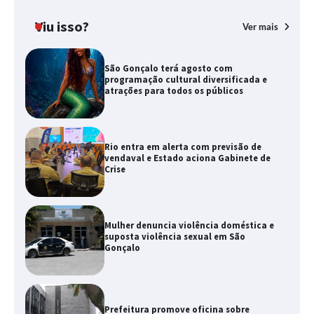
Viu isso?
Ver mais
São Gonçalo terá agosto com
programação cultural diversificada e
atrações para todos os públicos
Rio entra em alerta com previsão de
vendaval e Estado aciona Gabinete de
Crise
Mulher denuncia violência doméstica e
suposta violência sexual em São
Gonçalo
Prefeitura promove oficina sobre