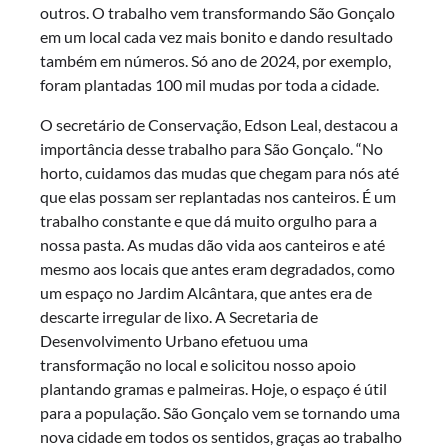
outros. O trabalho vem transformando São Gonçalo
em um local cada vez mais bonito e dando resultado
também em números. Só ano de 2024, por exemplo,
foram plantadas 100 mil mudas por toda a cidade.
O secretário de Conservação, Edson Leal, destacou a
importância desse trabalho para São Gonçalo. “No
horto, cuidamos das mudas que chegam para nós até
que elas possam ser replantadas nos canteiros. É um
trabalho constante e que dá muito orgulho para a
nossa pasta. As mudas dão vida aos canteiros e até
mesmo aos locais que antes eram degradados, como
um espaço no Jardim Alcântara, que antes era de
descarte irregular de lixo. A Secretaria de
Desenvolvimento Urbano efetuou uma
transformação no local e solicitou nosso apoio
plantando gramas e palmeiras. Hoje, o espaço é útil
para a população. São Gonçalo vem se tornando uma
nova cidade em todos os sentidos, graças ao trabalho